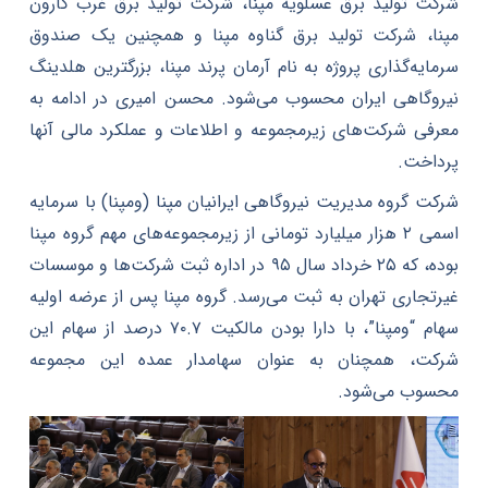
شرکت تولید برق عسلویه مپنا، شرکت تولید برق غرب کارون
مپنا، شرکت تولید برق گناوه مپنا و همچنین یک صندوق
سرمایه‌گذاری پروژه به نام آرمان پرند مپنا، بزرگترین هلدینگ
نیروگاهی ایران محسوب می‌شود. محسن امیری در ادامه به
معرفی شرکت‌های زیرمجموعه و اطلاعات و عملکرد مالی آنها
پرداخت.
شرکت گروه مدیریت نیروگاهی ایرانیان مپنا (ومپنا) با سرمایه
اسمی ۲ هزار میلیارد تومانی از زیرمجموعه‌های مهم گروه مپنا
بوده، که ۲۵ خرداد سال ۹۵ در اداره ثبت شرکت‌ها و موسسات
غیرتجاری تهران به ثبت می‌رسد. گروه مپنا پس از عرضه اولیه
سهام “ومپنا”، با دارا بودن مالکیت ۷۰.۷ درصد از سهام این
شرکت، همچنان به عنوان سهامدار عمده این مجموعه
محسوب می‌شود.