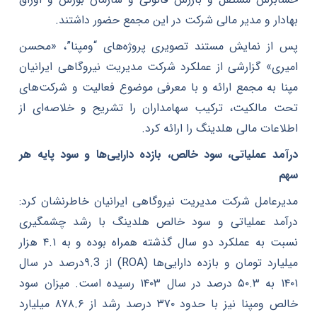
بهادار و مدیر مالی شرکت در این مجمع حضور داشتند.
پس از نمایش مستند تصویری پروژه‌های “ومپنا”، «محسن
امیری» گزارشی از عملکرد شرکت مدیریت نیروگاهی ایرانیان
مپنا به مجمع ارائه و با معرفی موضوع فعالیت و شرکت‌های
تحت مالکیت، ترکیب سهامداران را تشریح و خلاصه‌ای از
اطلاعات مالی هلدینگ را ارائه کرد.
درآمد عملیاتی
،
سود خالص، بازده دارایی‌ها و سود پایه هر
سهم
مدیرعامل شرکت مدیریت نیروگاهی ایرانیان خاطرنشان کرد:
درآمد عملیاتی و سود خالص هلدینگ با رشد چشمگیری
نسبت به عملکرد دو سال گذشته همراه بوده و به ۴.۱ هزار
میلیارد تومان و بازده دارایی‌ها (ROA) از ۹.3درصد در سال
۱۴۰۱ به ۵۰.۳ درصد در سال ۱۴۰۳ رسیده است. میزان سود
خالص ومپنا نیز با حدود ۳۷۰ درصد رشد از ۸۷۸.۶ میلیارد