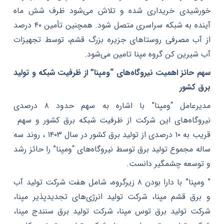
خورشیدی خریداری شده و تلاش می‌شود ظرف شش ماه
آینده به شبکه سراسری متصل شود. همچنین تأمین ۴۰ درصد
از آب مصرفی روستاهای جزیره بزرگ قشم، توسط تجهیزات
آب شیرین کن گروه مپنا تامین می‌شود.
سهم حائز اهمیت نیروگاه‌های “ومپنا” از ظرفیت شبکه و تولید
برق کشور
مدیرعامل “ومپنا” با اشاره به سهم حدود ۸ درصدی
نیروگاه‌های این شرکت از ظرفیت شبکه برق کشور و سهم
قریب به ۱۰ درصدی از تولید برق کشور در سال ۱۴۰۳ ، روند سه
ساله مجموع تولید برق توسط نیروگاه‌های “ومپنا” را حائز رشد
و توسعه چشمگیر دانست.
” ومپنا” با دارا بودن ۸ زیرگروه، شامل هفت شرکت تولید آب
و برق قشم مپنا، شرکت تولید انرژی‌های تجدیدپذیر مپنا،
شرکت تولید برق توس مپنا، شرکت تولید برق سنندج مپنا،