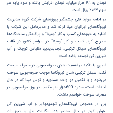
تومان به ۴.۱ هزار میلیارد تومان افزایش یافته و سود پایه هر
سهم ۲۰۶۳ ریال است.
در ادامه موارد فنی چشمگیر پروژه‌های شرکت گروه مدیریت
نیروگاه‌های ایرانیان مپنا ارائه شد و مدیرعامل این شرکت با
اشاره به حوزه‌های کسب و کار “ومپنا” و پراکندگی ساختگاه‌ها
تصریح کرد: کسب و کار “ومپنا” در سراسر کشور در قالب
نیروگاه‌های سیکل ترکیبی، تجدیدپذیر، مقیاس کوچک و آب
شیرین کن توسعه یافته است.
امیری با تاکید بر اهمیت بالای صرفه جویی در مصرف سوخت
گفت: سیکل ترکیبی شدن نیروگاها موجب صرفه‌جویی سوخت
می‌شود و با تکمیل دو واحد عسلویه و توس مپنا که در حال
احداث است، حدود 600هزار متر مکعب در روز صرفه‌جویی در
مصرف سوخت خواهیم داشت.
وی در خصوص نیروگاه‌های تجدیدپذیر و آب شیرین کن
عنوان کرد: در حال حاضر ۱۲۸ مگاوات پنل و تجهیزات