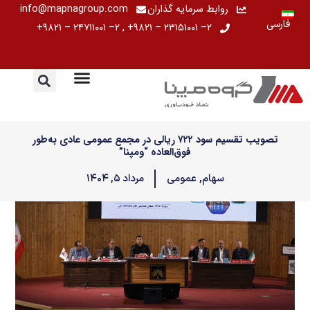
رش
روابط سرمایه گذاران
info@mapnagroup.com
فارسی
ه
۲– ۲۳۱۵۱۰۰۱ – ۹۸۲۱+ , ۲– ۲۴۷۱۱۰۰۱ – ۹۸۲۱+
حتوا
تصویب تقسیم سود ۷۲۲ ریالی در مجمع عمومی عادی به‌طور
فوق‌العاده “ومپنا”
سهام
,
عمومی
مرداد ۵, ۱۴۰۴