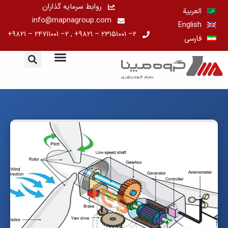
رش
روابط سرمایه گذاران
العربية
ه
info@mapnagroup.com
English
حتوا
۲– ۲۳۱۵۱۰۰۱ – ۹۸۲۱+ , ۲– ۲۴۷۱۱۰۰۱ – ۹۸۲۱+
فارسی