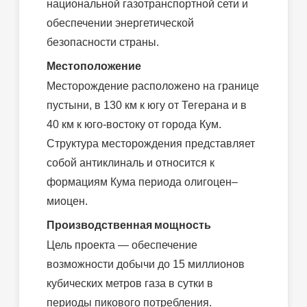
национальной газотранспортной сети и
обеспечении энергетической
безопасности страны.
Местоположение
Месторождение расположено на границе
пустыни, в 130 км к югу от Тегерана и в
40 км к юго-востоку от города Кум.
Структура месторождения представляет
собой антиклиналь и относится к
формациям Кума периода олигоцен–
миоцен.
Производственная мощность
Цель проекта — обеспечение
возможности добычи до 15 миллионов
кубических метров газа в сутки в
периоды пикового потребления.