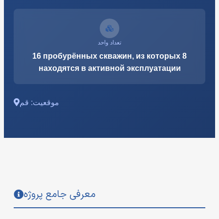
تعداد واحد
16 пробурённых скважин, из которых 8
находятся в активной эксплуатации
موقعیت: قم
معرفی جامع پروژه