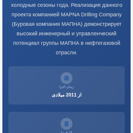
холодные сезоны года. Реализация данного
проекта компанией MAPNA Drilling Company
(Буровая компания МАПНА) демонстрирует
высокий инженерный и управленческий
потенциал группы МАПНА в нефтегазовой
отрасли.
زمان اجرا
از 2011 میلادی
کارفرما