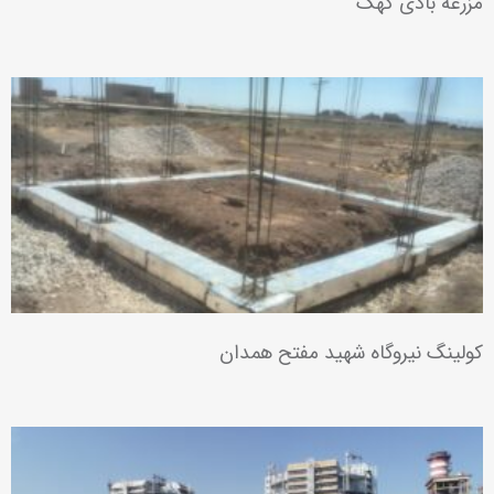
مزرعه بادی کهک
کولینگ نیروگاه شهید مفتح همدان