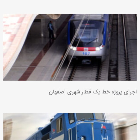
پروژه توسعه فاز یک پارس جنوبی – بخش یوتیلیتی
پروژه پکیج C توسعه پالایشگاه اصفهان