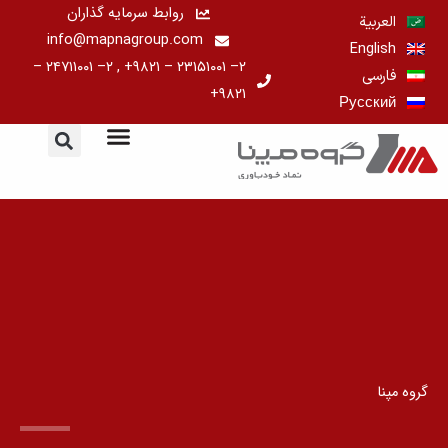
رش
روابط سرمایه گذاران
العربية
ه
info@mapnagroup.com
English
حتوا
۲– ۲۳۱۵۱۰۰۱ – ۹۸۲۱+ , ۲– ۲۴۷۱۱۰۰۱ –
فارسی
۹۸۲۱+
Русский
گروه مپنا