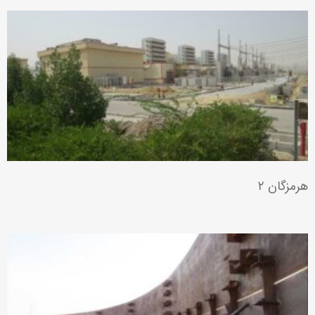
هرمزگان ۲