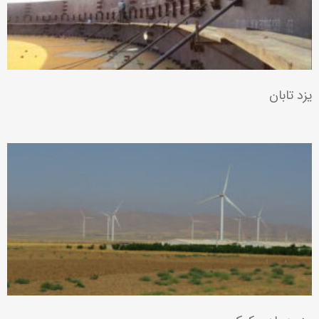
یزد تابان