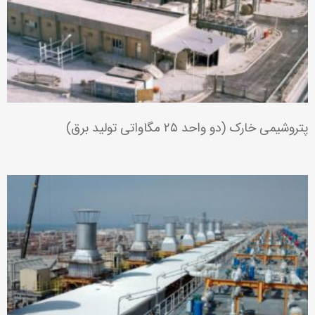
توسعۀ فازهای ۱۵ و ۱۶ میدان گازی پارس جنوبی