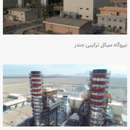
نیروگاه سیکل ترکیبی جندر