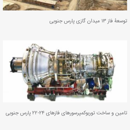
نیروگاه گازی الصدر عراق