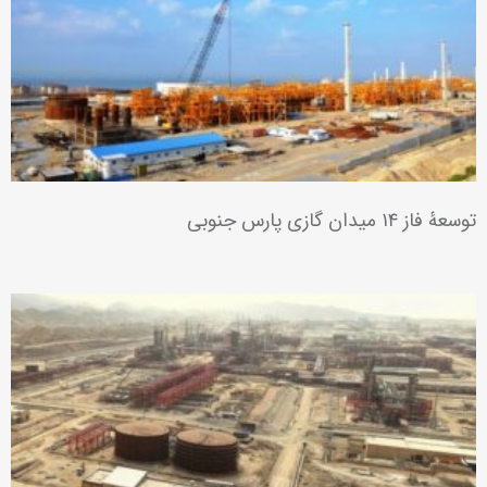
نیروگاه سیکل ترکیبی پرند