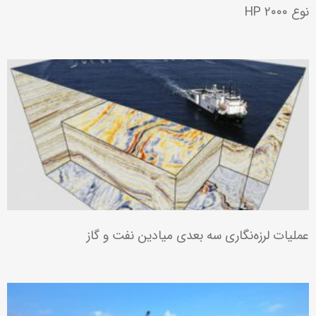
نیروگاه سیکل ترکیبی چادرملو
پروژه های صنعتی بهبهان