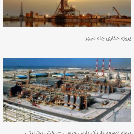
نیروگاه سیکل ترکیبی رودشور