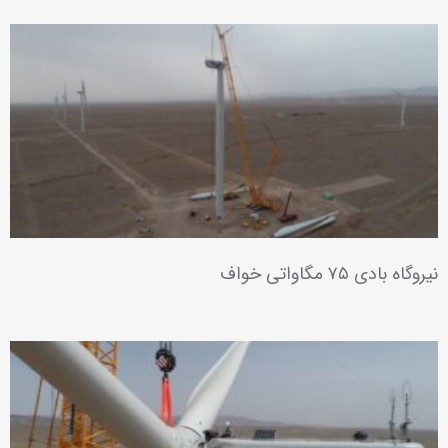
نیروگاه بادی ۷۵ مگاواتی خواف