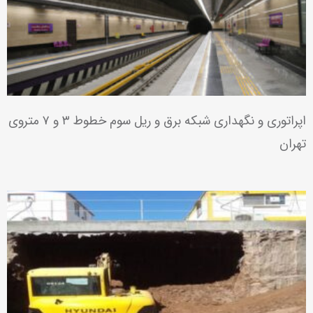
تأمین ۱۰۰ واحد توربوکمپرسور برای خطوط انتقال گاز سراسری