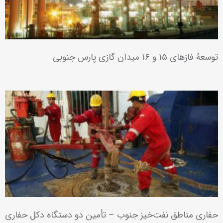
نیروگاه سیکل ترکیبی راشد تربت حیدریه