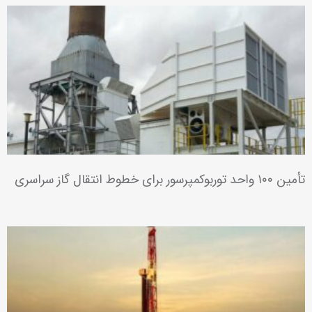
نیروگاه گازی عسلویه (BOO)
نیروگاه گازی چابهار