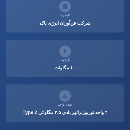
کارفرما
شرکت فن‌آوران انرژی پاک
ظرفیت
۱۰ مگاوات
تعداد واحد
۴ واحد توربوژنراتور بادی ۲.۵ مگاواتی Type 2