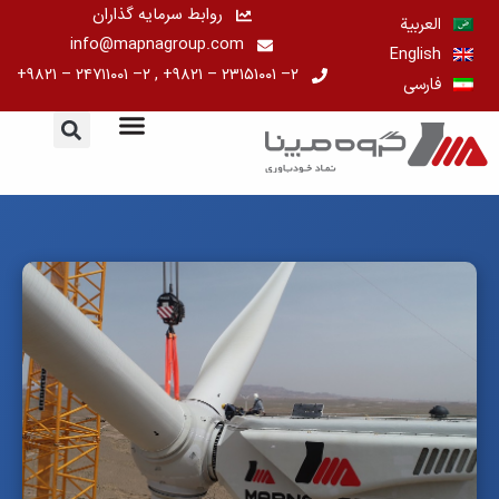
رش
روابط سرمایه گذاران
العربية
ه
info@mapnagroup.com
English
حتوا
۲– ۲۳۱۵۱۰۰۱ – ۹۸۲۱+ , ۲– ۲۴۷۱۱۰۰۱ – ۹۸۲۱+
فارسی