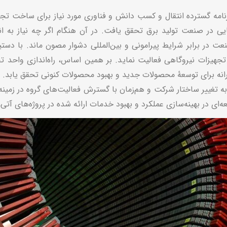
مۀ اول دهۀ هشتاد و در سال‌های ۱۳۸۱ تا ۱۳۸۵، برنامه گسترده انتقال و کسب دانش و فناوری مورد 
 در صنعت تولید برق تحقق یافت. در آن هنگام اگر چه نیاز به انرژ
در برابر شرایط پیرامونی و بین‌المللی دشوار مصون ماند. با دستی
 تجهیزات نیروگاهی فعالیت نماید. بر همین اساس، راه‌اندازی واحد تح
رانه برای توسعۀ محصولات جدید و بهبود محصولات کنونی تحقق یابد.
توسعه گروه مپنا، در سال ۱۳۸۶، با توجه به تغییر ساختار شرکت و هم‌زمان با گسترش فعالیت‌ها
ه‌ای در بهینه‌سازی عملکرد و بهبود خدمات ارائه شده در پروژه‌های آت