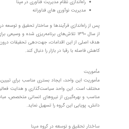
راه‌اندازی نظام مدیریت فناوری در مپنا
مدیریت نوآوری های فناورانه
پس از راه‌اندازی فرآیندها و ساختار تحقیق و توسعه در ۱۳۸۶، فعالیت‌های تحقیق و توسعه در گروه مپنا به سطح بلوغ مناسب برای استقرار نظام مدیریت فناوری رسی
از سال ۱۳۹۰ تلاش‌های برنامه‌ریزی شده و و
هدف اصلی از این اقدامات، جهت‌دهی تحقیقات درون‌زا 
کاهش فاصله با رقبا در بازار را دنبال کند.
مأموریت
مأموریت این واحد، ایجاد بستری مناسب برای تبیین، ب
مختلف است. این واحد سیاست‌گذاری و هدایت فعالیت‌ها
مناسب و بهره‌گیری از نیروهای انسانی متخصص، مبان
دانش، پویایی این گروه را تسهیل نماید.
ساختار تحقیق و توسعه در گروه مپنا