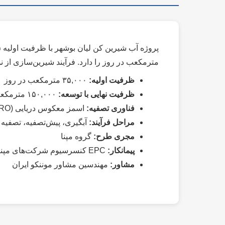
مترمکعب در روز را دارد. فرآیند شیرین‌سازی از نوع غشایی (SWRO) بوده و کلیه مراحل طراحی، تأمین و اجرا توسط 
ظرفیت اولیه:
۳۵,۰۰۰ مترمکعب در روز
ظرفیت نهایی با توسعه:
۱۵۰,۰۰۰ مترمکعب در روز
فناوری تصفیه:
اسمز معکوس دریایی (SWRO)
مراحل فرآیند:
آبگیری، پیش‌تصفیه، تصفیه
مجری طرح:
گروه مپنا
پیمانکار:
EPC کنسرسیوم شرکت‌های مپنا بویلر و نصب نیرو
مشاور:
مهندسین مشاور موننکو ایران