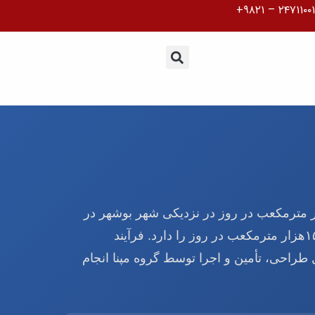
ب شیرین کن لیان بوشهر با ظرفیت اولیه ۳۵هزار مترمکعب در روز در نزدیکی شهر بوشهر در
اسفند ۱۴۰۱ به بهره‌برداری رسیده و قابلیت توسعه تا ۱۵۰هزار مترمکعب در روز را دارد. فرآیند
SW) بوده و کلیه مراحل طراحی، تأمین و اجرا توسط گروه مپنا انجام