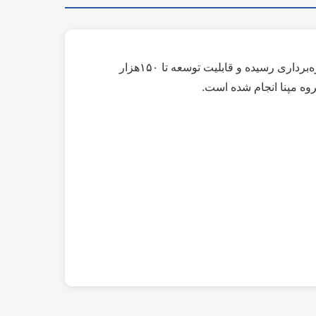
پروژه آب شیرین کن لیان بوشهر با ظرفیت اولیه ۳۵هزار مترمکعب در روز در نزدیکی شهر بوشهر در اسفند ۱۴۰۱ به بهره‌برداری رسیده و قابلیت توسعه تا ۱۵۰هزار