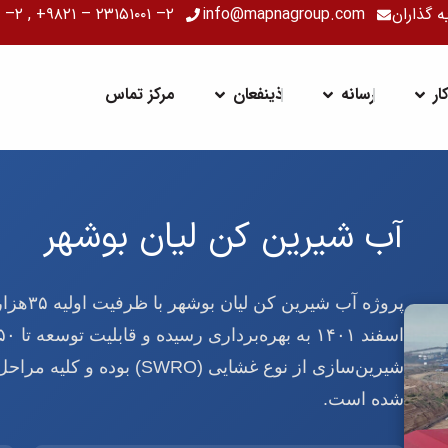
ه گذاران
info@mapnagroup.com
۲– ۲۳۱۵۱۰۰۱ – ۹۸۲۱+ , ۲– ۲۴۷۱۱۰۰۱ – ۹۸۲۱+
ت
باز کردن کسب و کار
باز کردن رسانه
باز کردن ذینفعان
ر
رسانه
ذینفعان
مرکز تماس
آب شیرین کن لیان بوشهر
پروژه آ
شیرین‌سازی از نوع غشایی (RO
شده است.