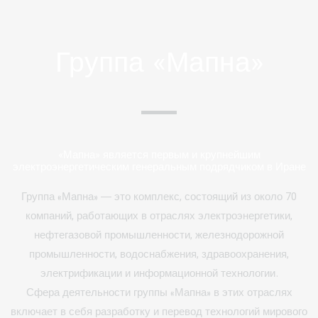
Группа «Мапна»
«Мапна» является первым и крупнейшим
электроэнергетическим генеральным подрядчиком в Иране
Группа «Мапна» — это комплекс, состоящий из около 70
компаний, работающих в отраслях электроэнергетики,
нефтегазовой промышленности, железнодорожной
промышленности, водоснабжения, здравоохранения,
электрификации и информационной технологии.
Сфера деятельности группы «Мапна» в этих отраслях
включает в себя разработку и перевод технологий мирового