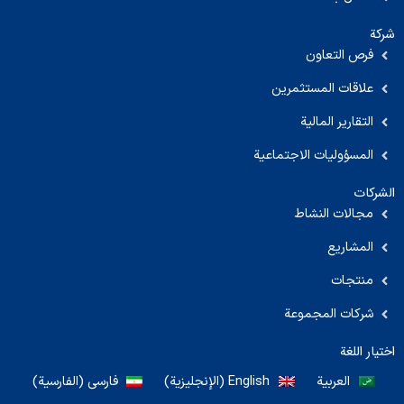
شركة
فرص التعاون
علاقات المستثمرين
التقارير المالية
المسؤوليات الاجتماعية
الشركات
مجالات النشاط
المشاريع
منتجات
شركات المجموعة
اختيار اللغة
العربية
English
(
الإنجليزية
)
فارسی
(
الفارسية
)