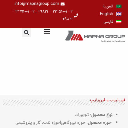
خطي
info@mapnagroup.com
العربية
لى
۲– ۲۳۱۵۱۰۰۱ – ۹۸۲۱+ , ۲– ۲۴۷۱۱۰۰۱ –
English
لمحتوى
۹۸۲۱+
فارسی
فین‌تیوب و فین‌پایپ
نوع محصول:
تجهیزات
حوزه محصول:
حوزه نیروگاهی|حوزه نفت، گاز و پتروشیمی