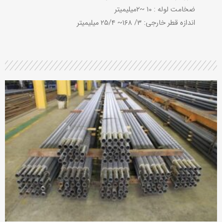
ضخامت لوله : ۱۰ ~۲میلیمیتر
اندازه قطر خارجی: ۳/ ۱۶۸~ ۲۵/۴ میلیمیتر