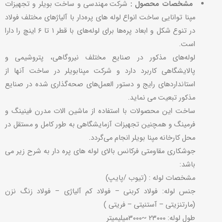
مشخصات محصول :
شرکت مهندسی و ساخت بویلر و تجهیزات
مپنا توانایی ساخت انواع لوله های پره‌دار با آلیاژهای مختلف فولاد
در تنوع شکل و ابعاد پره‌ها برای لوله‌های با قطر ۱ تا ۶ اینچ را دارا
است.
لوله‌های مذکور در صنایع مختلف نیروگاهی، پتروشیمی و
پالایشگاهی کاربرد دارد و شرکت مپنابویلر در ساخت آنها از
استانداردهای رایج و دستور العمل‌های صحه‌گذاری شده در صنایع
مذکور تبعیت می نماید.
ساخت این محصولات با استفاده از ماشین الات مدرن فینینگ و
فرمینگ و همچنین تجهیزات آزمایشگاهی به طور کامل و مستقل در
محل کارخانه مپنا بویلر انجام می‌گردد.
جوشکاری مقاومتی فرکانس بالای لوله های پره دار به شرح زیر می
باشد:
مشخصات لوله : (تیوب /پایپ)
جنس لوله: فولاد کربنی – فولاد کم آلیاژی – فولاد زنگ نزن
(مارتنزیتی – آستنیتی – فریتی )
طول لوله: ۲۳۰۰۰ ~۳۰۰۰میلیمیتر