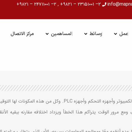
۲– ۲۳۱۵۱۰۰۱ – ۹۸۲۱+ , ۲– ۲۴۷۱۱۰۰۱ – ۹۸۲۱+
info@mapn
ة
OPEN عمل
OPEN وسائط
OPEN المساهمين
عمل
وسائط
المساهمين
مركز الاتصال
وکل من هذه المکونات لها التوقیت المحلی الخاص بها.
مع مرور الوقت یتراکم هذا الخطأ ویزداد اختلافه مقارنه ببقیه الأن
ده أنظمه معًا ومعالجه المعلومات بسرعه، الأمر الذی یتطلب مزامنه ا