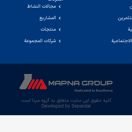
مجالات النشاط
تثمرين
المشاريع
ية
منتجات
لاجتماعية
شركات المجموعة
کلیه حقوق این سایت متعلق به گروه مپنا است.
Developed by Sepandar
العربية
English
(
الإنجليزية
)
فارسی
(
الفارسية
)