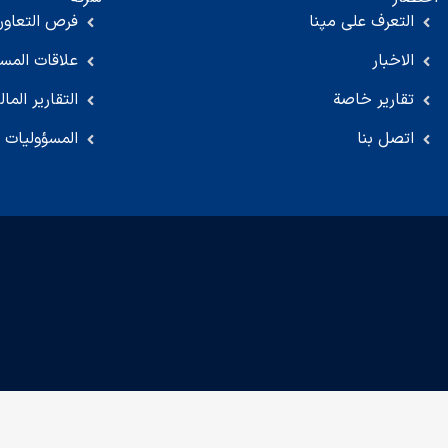
التعرف على مپنا
فرص التعاون
الاخبار
علاقات المس
تقارير خاصة
التقارير المال
اتصل بنا
المسؤوليات ا