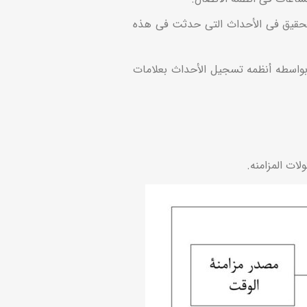
التحقیق فی الأحداث التی حدثت فی هذه
بواسطه أنظمه تسجیل الأحداث بعلامات
لات المزامنه.