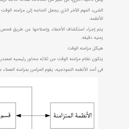
الشیء المهم الآخر الذی یجعل الحاجه إلى مزامنه الوق
الأنظمه.
یتم إجراء استکشاف الأخطاء وإصلاحها عن طریق فحص وت
زمنیه دقیقه.
هیکل مزامنه الوقت
یتکون نظام مزامنه الوقت من ثلاثه محاور رئیسیه لمصدر ال
فی أحد الأنظمه النموذجیه، یقوم المزامن بمزامنه العملاء