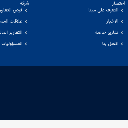
اختصار
شركة
التعرف على مپنا
فرص التعاون
الاخبار
علاقات المس
تقارير خاصة
التقارير المال
اتصل بنا
المسؤوليات ا