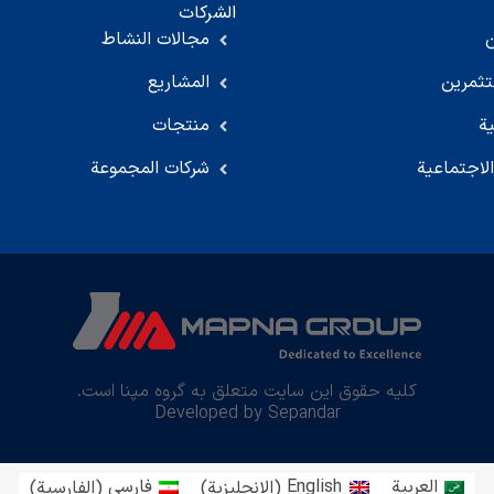
الشركات
مجالات النشاط
تثمرين
المشاريع
ية
منتجات
لاجتماعية
شركات المجموعة
کلیه حقوق این سایت متعلق به گروه مپنا است.
Developed by Sepandar
العربية
English
(
الإنجليزية
)
فارسی
(
الفارسية
)