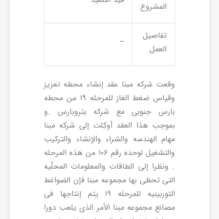
المشروع
تفاصیل
–
العمل
وقعت شرکه مبنا عقد إنشاء محطه تعزیز
وقیاس ضغط الغاز للمرحله ۱۹ من محطه
بارس جنوبی مع شرکه بتروبارس .و
بموجب هذا العقد أوکِلت إلی شرکه مبنا
مهام الهندسه والشراء والإنشاء والترکیب
والتشغیل لوحده رقم ۱۰۶ من هذه المرحله
. ونظرا إلی الطاقات والمعلومات المحلّیه
التی تحظی بها مجموعه مبنا فإن الضواغط
التوربینیه للمرحله ۱۹ یتم إنتاجها فی
مصانع مجموعه مبنا الأمر الذی یلعب دورا