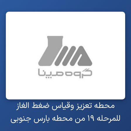
محطه تعزیز وقیاس ضغط الغاز
للمرحله ۱۹ من محطه بارس جنوبی