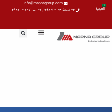
خطي
info@mapnagroup.com
العربية
لى
۲– ۲۳۱۵۱۰۰۱ – ۹۸۲۱+ , ۲– ۲۴۷۱۱۰۰۱ – ۹۸۲۱+
لمحتوى