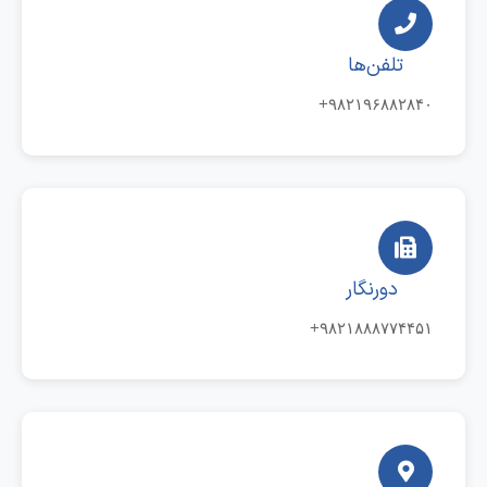
تلفن‌ها
۹۸۲۱۹۶۸۸۲۸۴۰+
دورنگار
۹۸۲۱۸۸۸۷۷۴۴۵۱+