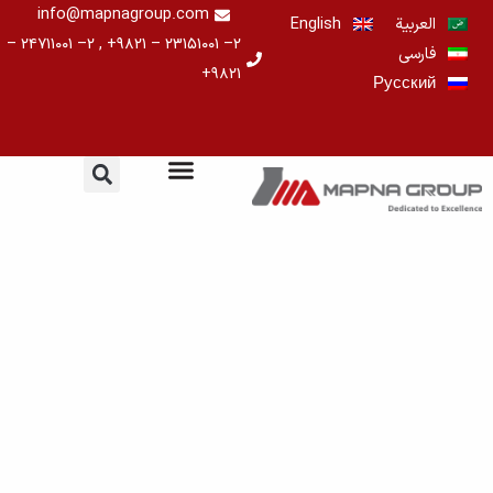
خطي
info@mapnagroup.com
العربية
English
لى
۲– ۲۳۱۵۱۰۰۱ – ۹۸۲۱+ , ۲– ۲۴۷۱۱۰۰۱ –
فارسی
لمحتوى
۹۸۲۱+
Русский