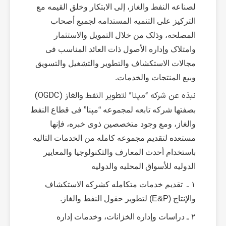
لصناعه النفط والغاز، إلى الابتکار وخلق القیمه مع
الترکیز على التنمیه المستدامه لجمیع أصحاب
المصلحه، وذلک من خلال التمویل والاستثمار
وامتلاک وإداره الأصول ذات العائد المناسب فی
مجالات الاستکشاف والتطویر والتشغیل والتسویق
وبیع المنتجات والخدمات.
نبذه عن شرکه “مپنا” لتطویر النفط والغاز (OGDC)
بصفتها شرکه تابعه لمجموعه “مپنا” فی قطاع النفط
والغاز، ومع وجود متخصصین ذوی خبره، فإنها
مستعده لتقدیم مجموعه کامله من الخدمات التالیه
باستخدام أحدث المعارف والتکنولوجیا والمعاییر
الدولیه للأسواق المحلیه والدولیه
۱ ـ تقدیم خدمات متکامله کشرکه الاستکشاف
والإنتاج (E&P) لتطویر حقول النفط والغاز.
۲ ـ دراسات وإداره الخزانات، وخدمات إداره