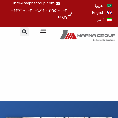
خطي
info@mapnagroup.com
العربية
لى
۲– ۲۳۱۵۱۰۰۱ – ۹۸۲۱+ , ۲– ۲۴۷۱۱۰۰۱ –
English
لمحتوى
۹۸۲۱+
فارسی