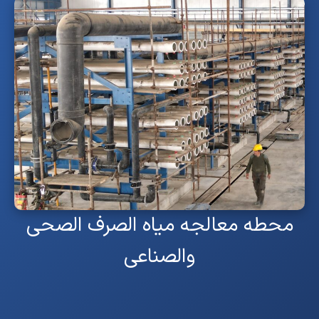
محطه معالجه میاه الصرف الصحی
والصناعی