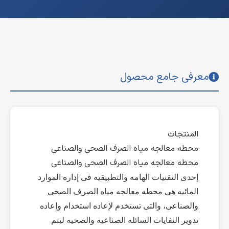
معرفی جامع محصول
المنتجات
محطه معالجه میاه الصرف الصحی والصناعی
محطه معالجه میاه الصرف الصحی والصناعی
إحدى التقنیات الهامه والتطبیقیه فی إداره الموارد
المائیه هی محطه معالجه میاه الصرف الصحی
والصناعی، والتی تستخدم لإعاده استخدام وإعاده
تدویر النفایات السائله الصناعیه والصحیه لیتم