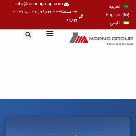
خطي
info@mapnagroup.com
العربية
لى
۲– ۲۳۱۵۱۰۰۱ – ۹۸۲۱+ , ۲– ۲۴۷۱۱۰۰۱ –
English
لمحتوى
۹۸۲۱+
فارسی