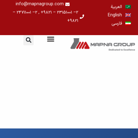
خطي
info@mapnagroup.com
العربية
لى
۲– ۲۳۱۵۱۰۰۱ – ۹۸۲۱+ , ۲– ۲۴۷۱۱۰۰۱ –
English
لمحتوى
۹۸۲۱+
فارسی