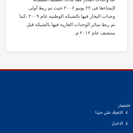
لإنشاءها فی ۲۲ یونیو ۲۰۰۶ حیث تم ربط أولی
وحدات البخار فیها بالشبکه الوطنیه عام ۲۰۰۹ ،کما
تم ربط سائر الوحدات الغازیه فیها بالشبکه قبل
منتصف عام ۲۰۱۲ م .
اختصار
التعرف على مپنا
الاخبار