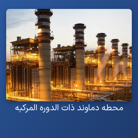
محطه دماوند ذات الدوره المرکبه