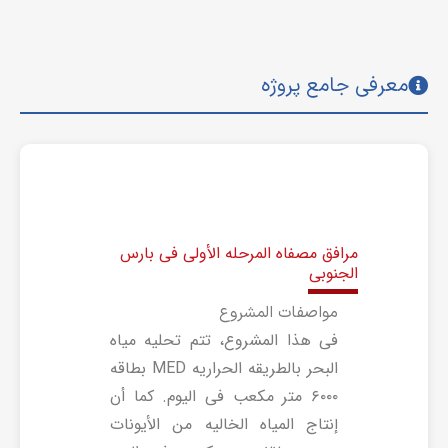
معرفی جامع پروژه
مرافق مصفاه المرحله الأولى فی بارس
الجنوبی
مواصفات المشروع
فی هذا المشروع، تتم تحلیه میاه
البحر بالطریقه الحراریه MED بطاقه
۶۰۰۰ متر مکعب فی الیوم. کما أن
إنتاج المیاه الخالیه من الأیونات