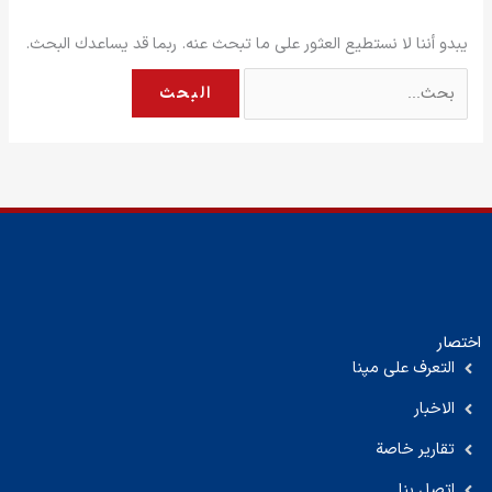
يبدو أننا لا نستطيع العثور على ما تبحث عنه. ربما قد يساعدك البحث.
اختصار
التعرف على مپنا
الاخبار
تقارير خاصة
اتصل بنا