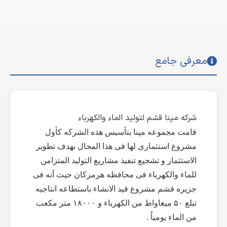
معرفی جامع
شرکه مپنا قشم لتولید الماء والکهرباء
قامت مجموعه مپنا بتأسیس هذه الشرکه کأول
مشروع استثماری لها فی هذا المجال بهدف تطویر
الاستثمار و تشجیع تنفیذ مشاریع التولید المتزامن
للماء والکهرباء فی محافظه هرمزکان حیث أنه فی
جزیره قشم مشروع قید الانشاء باستطاعه انتاجیه
تبلغ ۵۰ میغاواط من الکهرباء و ۱۸۰۰۰ متر مکعب
من الماء یومیاً .