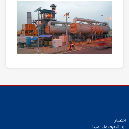
اختصار
التعرف على مپنا