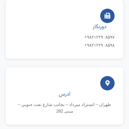
دورنگار
۹۸۲۱۲۲۹۰۸۵۹۷+
۹۸۲۱۲۲۹۰۸۵۹۸+
آدرس
طهران – اتستراد ميرداد – بجانب شارع نفت جنوبي –
مبنى 282