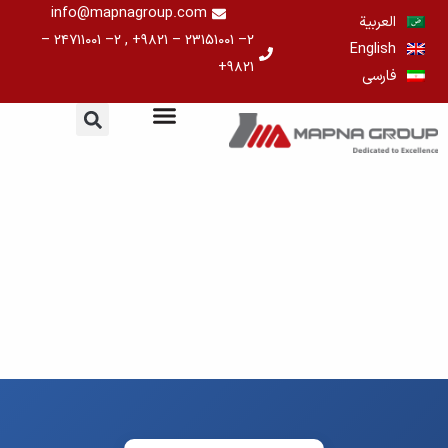
خطي
info@mapnagroup.com
العربية
لى
۲– ۲۳۱۵۱۰۰۱ – ۹۸۲۱+ , ۲– ۲۴۷۱۱۰۰۱ –
English
لمحتوى
۹۸۲۱+
فارسی