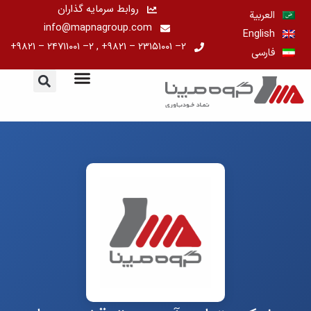
رش
روابط سرمایه گذاران
العربية
ه
info@mapnagroup.com
English
حتوا
۲– ۲۳۱۵۱۰۰۱ – ۹۸۲۱+ , ۲– ۲۴۷۱۱۰۰۱ – ۹۸۲۱+
فارسی