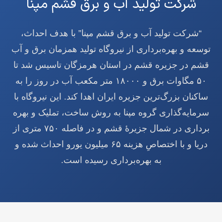
شرکت تولید آب و برق قشم مپنا
“شرکت تولید آب و برق قشم مپنا” با هدف احداث،
توسعه و بهره‌برداری از نیروگاه تولید همزمان برق و آب
قشم در جزیره قشم در استان هرمزگان تاسیس شد تا
۵۰ مگاوات برق و ۱۸۰۰۰ متر مکعب آب در روز را به
ساکنان بزرگ‌ترین جزیره ایران اهدا کند. این نیروگاه با
سرمایه‌گذاری گروه مپنا به روش ساخت، تملیک و بهره
برداری در شمال جزیرۀ قشم و در فاصله ۷۵۰ متری از
دریا و با اختصاصِ هزینه ۶۵ میلیون یورو احداث شده و
به بهره‌برداری رسیده است.