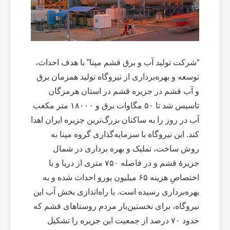
“شرکت تولید آب و برق قشم مپنا” با هدف احداث،
توسعه و بهره‌برداری از نیروگاه تولید همزمان برق
و آب قشم در جزیره قشم در استان هرمزگان
تاسیس شد تا ۵۰ مگاوات برق و ۱۸۰۰۰ متر مکعب
آب در روز را به ساکنان بزرگ‌ترین جزیره ایران اهدا
کند. این نیروگاه با سرمایه‌گذاری گروه مپنا به
روش ساخت، تملیک و بهره برداری در شمال
جزیرۀ قشم و در فاصله ۷۵۰ متری از دریا و با
اختصاصِ هزینه ۶۵ میلیون یورو احداث شده و به
بهره‌برداری رسیده است. با راه‌اندازی بخش آب این
نیروگاه، برای نخستین‌بار مردم روستاهای قشم که
حدود ۷۰ درصد از جمعیت این جزیره را تشکیل