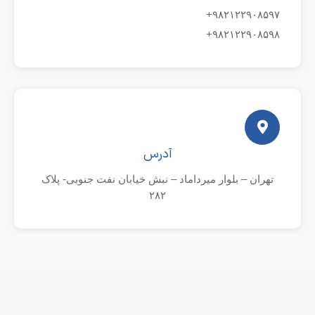
۹۸۲۱۲۲۹۰۸۵۹۷+
۹۸۲۱۲۲۹۰۸۵۹۸+
آدرس
تهران – بلوار میرداماد – نبش خیابان نفت جنوبی- پلاک
۲۸۲