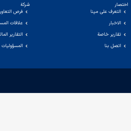
اختصار
شركة
التعرف على مپنا
فرص التعاون
الاخبار
علاقات المس
تقارير خاصة
التقارير المال
اتصل بنا
المسؤوليات ا