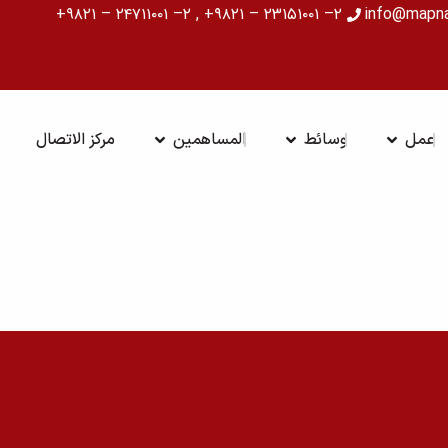
۲– ۲۳۱۵۱۰۰۱ – ۹۸۲۱+ , ۲– ۲۴۷۱۱۰۰۱ – ۹۸۲۱+
info@mapn
ة
OPEN عمل
OPEN وسائط
OPEN المساهمين
عمل
وسائط
المساهمين
مركز الاتصال