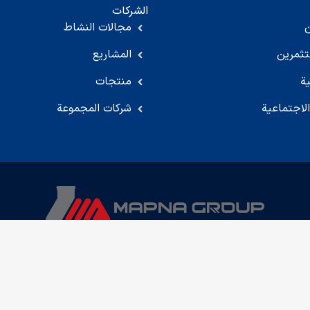
الشركات
مجالات النشاط
تثمرين
المشاريع
ية
منتجات
لاجتماعية
شركات المجموعة
کلیه حقوق این سایت متعلق به گروه مپنا است.
Developed by Sepandar
العربية
English
(
الإنجليزية
)
فارسی
(
الفارسية
)