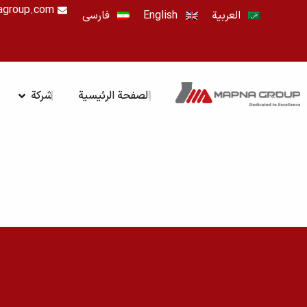
خطي
agroup.com
العربية
English
فارسی
لى
لمحتوى
OPEN شرك
الصفحة الرئيسية
شركة