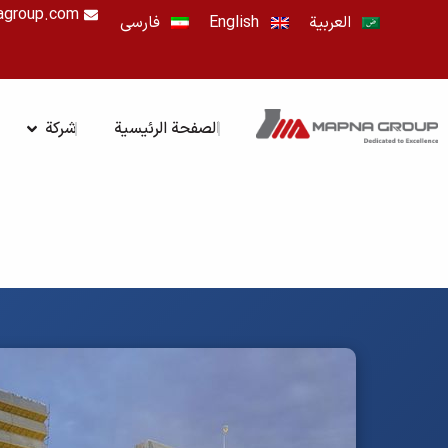
خطي
agroup.com
العربية
English
فارسی
لى
لمحتوى
OPEN شرك
الصفحة الرئيسية
شركة