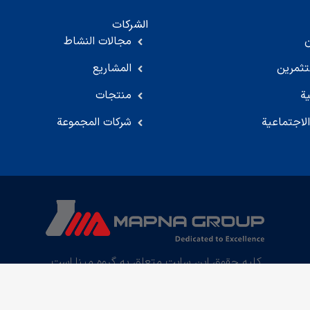
الشركات
مجالات النشاط
تثمرين
المشاريع
ية
منتجات
لاجتماعية
شركات المجموعة
کلیه حقوق این سایت متعلق به گروه مپنا است.
Developed by Sepandar