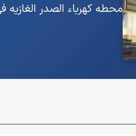
محطه کهرباء الصدر الغازیه فی