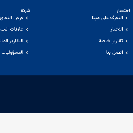
اختصار
شركة
التعرف على مپنا
فرص التعاون
الاخبار
علاقات المس
تقارير خاصة
التقارير المال
اتصل بنا
المسؤوليات ا