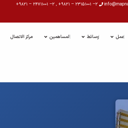
۲– ۲۳۱۵۱۰۰۱ – ۹۸۲۱+ , ۲– ۲۴۷۱۱۰۰۱ – ۹۸۲۱+
info@mapn
ة
OPEN عمل
OPEN وسائط
OPEN المساهمين
عمل
وسائط
المساهمين
مركز الاتصال