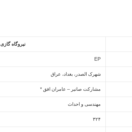
نیروگاه گازی 
EP
شهرک الصدر، بغداد، عراق
مشارکت صانیر – عامران افق *
مهندسی و احداث
۳۲۴