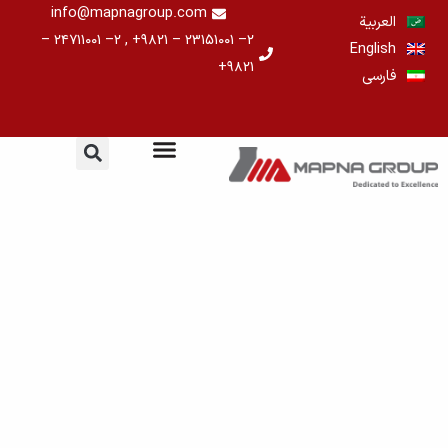
خطي
info@mapnagroup.com
العربية
لى
۲– ۲۳۱۵۱۰۰۱ – ۹۸۲۱+ , ۲– ۲۴۷۱۱۰۰۱ –
English
لمحتوى
۹۸۲۱+
فارسی