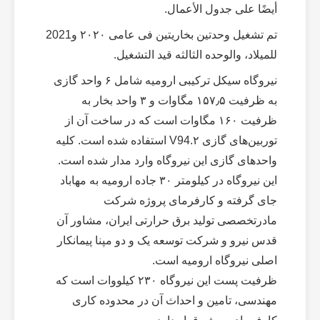
أیضًا على جدول الأعمال.
تم تشغیل وحدتین بخاریتین فی عامی ۲۰۲۰ و2021
للمیلاد، والوحده الثالثه قید التشغیل.
نیروگاه سیکل ترکیبی ارومیه شامل ۶ واحد گازی
به ظرفیت ۱۵۷٫۵ مگاوات و ۳ واحد بخار به
ظرفیت ۱۶۰ مگاوات است که در ساخت آن از
توربین‌های گازی V94.۲ استفاده شده است. کلیه
واحدهای گازی این نیروگاه وارد مدار شده است.
این نیروگاه در کیلومتر ۳۰ جاده ارومیه به مهاباد
جای گرفته و کارفرمای پروژه شرکت
مادرتخصصی تولید برق حرارتی ایران، مشاور آن
قدس نیرو و شرکت توسعه یک و دو مپنا پیمانکار
اصلی نیروگاه ارومیه است.
ظرفیت پست این نیروگاه ۲۳۰ کیلووات است که
مهندسی، تامین و احداث آن در محدوده کاری