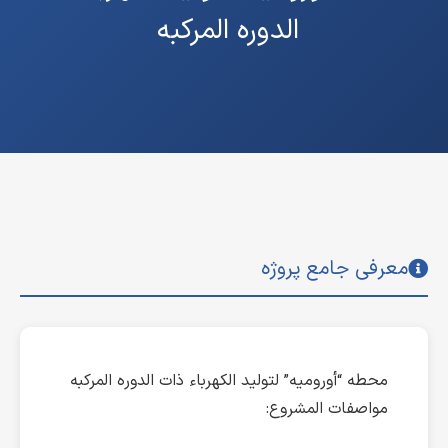
الدوره المرکبه
معرفی جامع پروژه
محطه “أورومیه” لتولید الکهرباء ذات الدوره المرکبه
مواصفات المشروع: