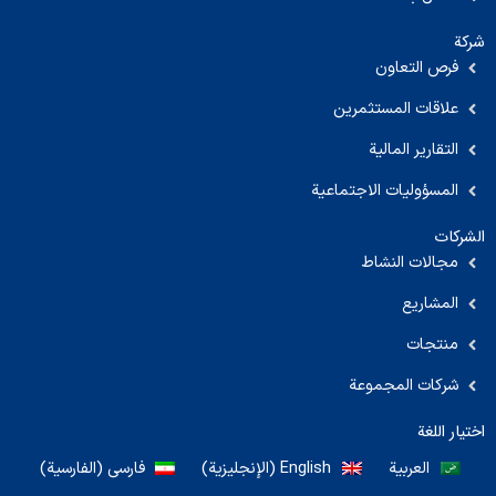
شركة
فرص التعاون
علاقات المستثمرين
التقارير المالية
المسؤوليات الاجتماعية
الشركات
مجالات النشاط
المشاريع
منتجات
شركات المجموعة
اختيار اللغة
العربية
English
(
الإنجليزية
)
فارسی
(
الفارسية
)