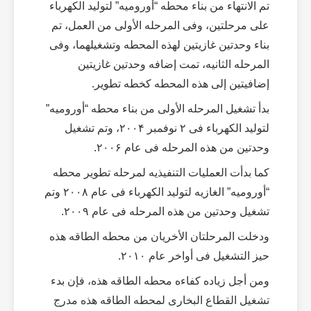
تم الانتهاء من بناء محطه “أورومیه” لتولید الکهرباء
على مرحلتین، وفی المرحله الأولى من العمل، تم
بناء وحدتین غازیتین لهذه المحطه وتشغیلهما، وفی
المرحله الثانیه، تمت إضافه وحدتین غازیتین
إضافیتین إلى هذه المحطه کخطه تطویر.
بدأ تشغیل المرحله الأولى من بناء محطه “أورومیه”
لتولید الکهرباء فی ۲ نوفمبر ۲۰۰۴، وتم تشغیل
وحدتین من هذه المرحله فی عام ۲۰۰۶.
کما بدأت العملیات التنفیذیه لمرحله تطویر محطه
“أورومیه” الغازیه لتولید الکهرباء فی عام ۲۰۰۸ وتم
تشغیل وحدتین من هذه المرحله فی عام ۲۰۰۹.
ودخلت المرحلتان الأخریان من محطه الطاقه هذه
حیز التشغیل فی أواخر عام ۲۰۱۰.
ومن أجل زیاده کفاءه محطه الطاقه هذه، فإن بدء
تشغیل القطاع البخاری لمحطه الطاقه هذه مدرج