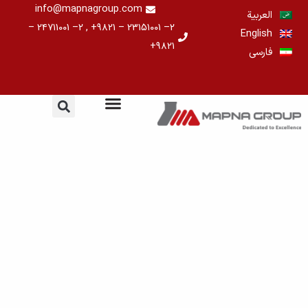
خطي
info@mapnagroup.com
العربية
لى
۲– ۲۳۱۵۱۰۰۱ – ۹۸۲۱+ , ۲– ۲۴۷۱۱۰۰۱ –
English
لمحتوى
۹۸۲۱+
فارسی