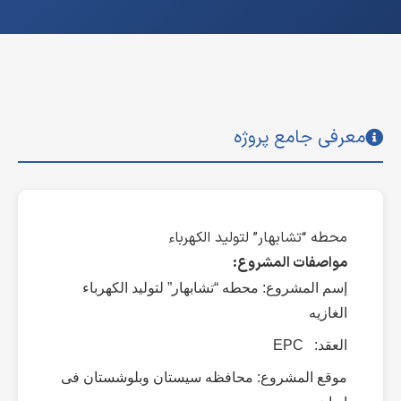
معرفی جامع پروژه
محطه “تشابهار” لتولید الکهرباء
مواصفات المشروع
:
إسم المشروع: محطه “تشابهار” لتولید الکهرباء
الغازیه
العقد: EPC
موقع المشروع: محافظه سیستان وبلوشستان فی