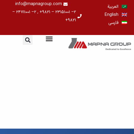
خطي
info@mapnagroup.com
العربية
لى
۲– ۲۳۱۵۱۰۰۱ – ۹۸۲۱+ , ۲– ۲۴۷۱۱۰۰۱ –
English
لمحتوى
۹۸۲۱+
فارسی