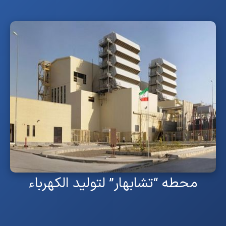
محطه “تشابهار” لتولید الکهرباء