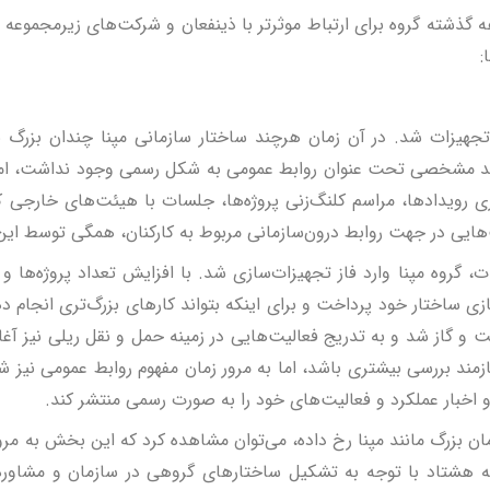
ه گذشته گروه برای ارتباط موثرتر با ذینفعان و شرکت‌های زیرمجموعه 
:
جهیزات شد. در آن زمان هرچند ساختار سازمانی مپنا چندان بزرگ نبو
واحد مشخصی تحت عنوان روابط عمومی به شکل رسمی وجود نداشت، اما ح
ری رویدادها، مراسم کلنگ‌زنی پروژه‌ها، جلسات با هیئت‌های خارجی که
هایی در جهت روابط درون‌سازمانی مربوط به کارکنان، همگی توسط این
 گروه مپنا وارد فاز تجهیزات‌سازی شد. با افزایش تعداد پروژه‌ها و 
ی ساختار خود پرداخت و برای اینکه بتواند کارهای بزرگ‌تری انجام ده
ت و گاز شد و به تدریج فعالیت‌هایی در زمینه حمل و نقل ریلی نیز آغا
مند بررسی بیشتری باشد، اما به مرور زمان مفهوم روابط عمومی نیز 
اخبار عملکرد و فعالیت‌های خود را به صورت رسمی منتشر کند.
ن بزرگ مانند مپنا رخ داده، می‌توان مشاهده کرد که این بخش به مرور
 هشتاد با توجه به تشکیل ساختارهای گروهی در سازمان و مشاوره‌ا