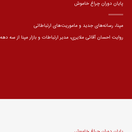
پایان دوران چراغ خاموش
مپنا، رسانه‌های جدید و ماموریت‌های ارتباطاتی
روایت احسان آقائی ملایری، مدیر ارتباطات و بازار مپنا از سه دهه ت
پایان دوران چراغ خاموش