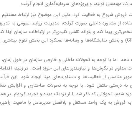
، مهندسی تولید، و پروژه‌های سرمایه‌گذاری انجام گرفت.
ت فروش شروع به فعالیت کرد. دلیل این موضوع نیز ارتباط مستقیم و
ستفاده از مشاوره داخلی صورت گرفت، مدیریت روابط عمومی به تدر
تری پیدا کند و بتواند نقشی کلیدی‌تر در ارتباطات سازمان ایفا کند.
مثل بازاریابی راهبردی، مدیریت برند، مدیریت ارتباط با مشتریان (CRM) و بخش نمایشگاه‌ها و رسانه‌ها عملکر
هد. اما با توجه به تحولات داخلی و خارجی سازمان در طول زمان، نا
ات مداوم در نگرش‌ها و نیازمندی‌های این حوزه است. در زمینه اقداما
صویر مناسبی از فعالیت‌ها و دستاوردهای مپنا ایجاد شود. این فرآی
مان به درستی منتقل شود. با توجه به تحولات ساختاری و افزایش نق
توسعه یافت. از سال ۱۳۸۶ که من وارد این حوزه شدم، تحولاتی که ذکر شد را از نزدیک دیده و تجرب
 به فروش به یک واحد مستقل و بلافصل مدیرعامل با ماهیت راهبرد