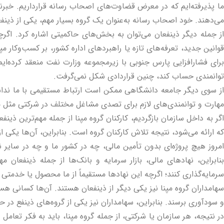
ما پذیرفته‌ایم که در معرض قضاوت‌های اصحاب رسانه قرارداریم. خبرنگار
می‌دهند. خود اصحاب رسانه به‌عنوان یک گروه بسیار مهم، یکی از ذین
از جمله دیگر ذینفعان می‌توان به بخش‌های حاکمیتی اشاره کرد. اگر
قوانین جدید، تعرفه‌های تازه یا راهبردهای اداره کشور، بر کسب‌وکار مپن
برای فشارافزایی پارس جنوبی با زیرمجموعه وزارت نفت منعقد کرده‌ای
توانمندی حساب کند، چنین قراردادی شکل نمی‌گرفت.
از سوی دیگر جامعه دانشگاهی ممکن است ارتباط مستقیمی با ما نداشته
مهارت و توانمندی‌های لازم برای تصدی مشاغل مختلف در شرکتی مثل مپنا 
اگر به داخل سازمان بازگردیم، کارکنان گروه مپنا از جمله مهم‌ترین ذ
که ارائه می‌شود، نتیجه تلاش کارکنان گروه است. بنابراین، آن‌ها یکی ا
امروز هیچ پروژه‌ای بدون تأمین مالی، چه در کشور ما و چه در سایر نقا
بنابراین، نهادهای مالی، بازار سرمایه و بانک‌ها از جمله ذینفعان 
سرمایه‌گذاری کنند؛ اگرچه این نهادها مستقیماً از ما محصول یا خدمتی ن
سهامداران گروه مپنا نیز یکی دیگر از ذینفعان هستند. آن‌ها کسانی هستن
و سودآوری برسند. بنابراین، سهامداران نیز یکی از گروه‌های ذینفع در ح
در نتیجه، هر سازمان یا شرکتی، از جمله گروه مپنا، باید به فکر تعامل