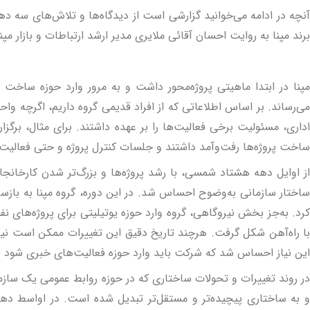
آنچه در ادامه می‌خوانید گزارشی است از دیدگاه‌ها و تلاش‌های سه ده
برند مپنا به روایت احسان آقائی ملایری مدیر ارشد ارتباطات و بازار مپنا
مپنا در ابتدا ماهیتی پروژه‌محور داشت و به مرور وارد حوزه ساخت ت
می‌رساند. بر اساس اطلاعاتی که از افراد قدیمی گروه داریم، اگرچه 
اداری، مسئولیت برخی فعالیت‌ها را بر عهده داشتند. برای مثال، برگزا
ساخت پروژه‌ها رفت‌وآمد داشتند و جلسات کنترل پروژه و حتی فعالیت‌
از اوایل دهه هشتاد شمسی، با رشد پروژه‌ها و بزرگ‌تر شدن کارخانجات،
ساختار سازمانی به‌وضوح احساس شد. در این دوره، گروه مپنا به بازساز
کرد. به‌جز بخش نیروگاهی، گروه وارد حوزه یوتیلیتی برای پروژه‌های نف
با راه‌آهن شکل گرفت. هرچند تاریخ دقیق این تغییرات ممکن است نیاز
این نیاز احساس شد که شرکت باید وارد حوزه فعالیت‌های خبری شود و 
در روند تغییرات و تحولات ساختاری که در حوزه روابط عمومی یک سازما
و به ساختاری پیچیده‌تر و مستقل‌تر تبدیل شده است. در اواسط دهه