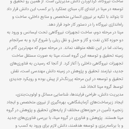
ساخت نیروگاه، گردآوردن دانش مدیریتی است. از همین رو تحقیق و
توسعه در مپنا در ابتدای کار، مبنای عملکرد را بر کسب این دانش قرار داد
تا بتواند با تکیه بر نیروی انسانی متخصص و منابع داخلی، ساخت و
راه
اندازی نیروگاه را در دستور کار خود قرار دهد.
مپنا در مرحله دوم، ساخت تجهیزات نیروگاهی تحت ‌لیسانس و ورود به
دو حوزه کلان نفت و گاز و حمل و نقل ریلی را شروع کرد و به سرانجام
رساند، اما در این نقطه متوقف نماند. در مرحله سوم که مهم‌ترین گام در
زمینه تحقیق و توسعه این گروه است، مپنا به صورت مستقل ساخت
تجهیزات نیروگاهی داخلی را آغاز کرد. از آنجا که رسیدن به فناوری‌های
جدید، نیازمند تحقیق و پژوهش در زمینه دانش مهندسی است، نقش
تحقیق و توسعه در این مرحله پررنگ‌تر از پیش بوده و رویکرد جدیدی
توسط گروه مپنا اتخاذ شد.
مدیریت دانش، طراحی فرایندها، شناسایی مسائل و اولویت‌بندی،
ایجاد زیرساخت‌های آزمایشگاهی، بهره‌گیری از نیروی متخصص و ایجاد
زنجیره تأمین در حوزه‌های مختلف از پایه‌های تحقیق و پژوهش در گروه
مپنا هستند. پژوهش و فناوری در گروه مپنا، با بررسی فناوری‌های جدید
و با برنامه‌ریزی و توسعه هدفمند، دانش لازم برای ورود به کسب و