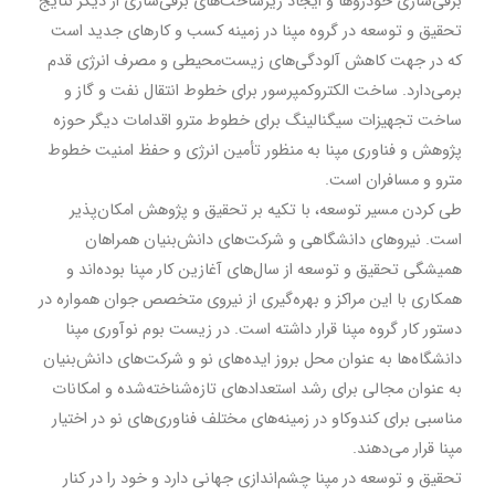
برقی‌سازی خودروها و ایجاد زیرساخت
های برقی
سازی از دیگر نتایج
تحقیق و توسعه در گروه مپنا در زمینه کسب و کارهای جدید است
که در جهت کاهش آلودگی
های زیست
محیطی و مصرف انرژی قدم
برمی
دارد. ساخت الکتروکمپرسور برای خطوط انتقال نفت و گاز و
ساخت تجهیزات سیگنالینگ برای خطوط مترو اقدامات دیگر حوزه
پژوهش و فناوری مپنا به منظور تأمین انرژی و حفظ امنیت خطوط
مترو و مسافران است.
طی کردن مسیر توسعه، با تکیه بر تحقیق و پژوهش امکان‌پذیر
است. نیروهای دانشگاهی و شرکت
های دانش
بنیان همراهان
همیشگی تحقیق و توسعه از سال‌های آغازین کار مپنا بوده‌اند و
همکاری با این مراکز و بهره‌گیری از نیروی متخصص جوان همواره در
دستور کار گروه مپنا قرار داشته است. در زیست بوم نوآوری مپنا
دانشگاه
ها به عنوان محل بروز ایده
های نو و شرکت
های دانش
بنیان
به عنوان مجالی برای رشد استعدادهای تازه‌شناخته
شده و امکانات
مناسبی برای کندوکاو در زمینه
های مختلف فناوری‌های نو در اختیار
مپنا قرار می
دهند.
تحقیق و توسعه در مپنا چشم
اندازی جهانی دارد و خود را در کنار