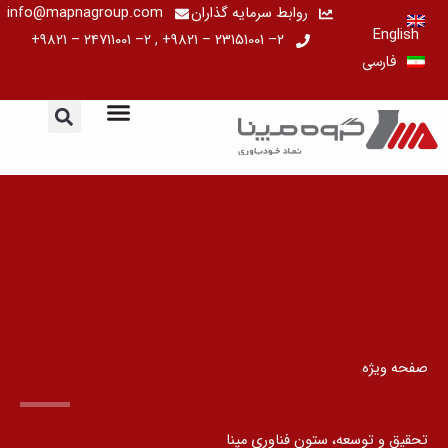
رش
روابط سرمایه گذاران
info@mapnagroup.com
English
ه
۲– ۲۳۱۵۱۰۰۱ – ۹۸۲۱+ , ۲– ۲۴۷۱۱۰۰۱ – ۹۸۲۱+
فارسی
حتوا
صفحه ویژه
تحقیق و توسعه، ستون فناوری مپنا