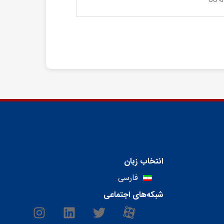
انتخاب زبان
فارسی
شبکه‌های اجتماعی
I
L
T
M
n
i
w
-