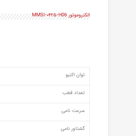
الکتروموتور MMSI-۰۴۲۵-H06
توان اکتیو
تعداد قطب
سرعت نامی
گشتاور نامی