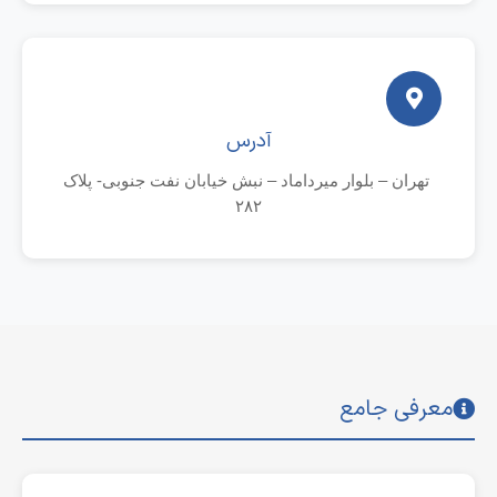
آدرس
تهران – بلوار میرداماد – نبش خیابان نفت جنوبی- پلاک
۲۸۲
معرفی جامع