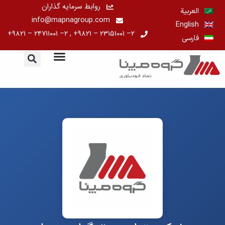
رش
روابط سرمایه گذاران
العربية
ه
info@mapnagroup.com
English
حتوا
۲– ۲۳۱۵۱۰۰۱ – ۹۸۲۱+ , ۲– ۲۴۷۱۱۰۰۱ – ۹۸۲۱+
فارسی