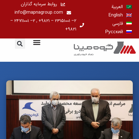
رش
روابط سرمایه گذاران
العربية
ه
info@mapnagroup.com
English
حتوا
۲– ۲۳۱۵۱۰۰۱ – ۹۸۲۱+ , ۲– ۲۴۷۱۱۰۰۱ –
فارسی
۹۸۲۱+
Русский