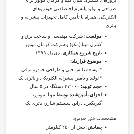
پروژه‌ای مشترک میان مپنا و کرمان موتور برای
طراحی و تولید پلتفرم اختصاصی خودروهای
الکتریکی، همراه با تأمین کامل تجهیزات پیشرانه و
باتری.
موقعیت:
شرکت مهندسی و ساخت برق و
کنترل مپنا (مکو) و شرکت کرمان موتور
تاریخ شروع همکاری:
دی‌ماه ۱۳۹۹
موضوع قرارداد:
* توسعه دانش فنی و طراحی خودرو برقی
* تولید و تأمین پیشرانه الکتریکی و باتری پک
حجم تولید:
۳۷٬۰۰۰ دستگاه در ۵ سال
اجزای تأمین‌شده توسط مپنا:
موتور،
گیربکس، درایو، سیستم شارژ، باتری پک
مشخصات فنی خودرو:
پیمایش:
بیش از ۲۵۰ کیلومتر