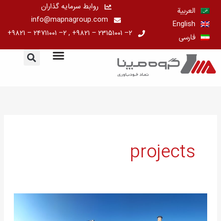
رش
روابط سرمایه گذاران
العربية
ه
info@mapnagroup.com
English
حتوا
۲– ۲۳۱۵۱۰۰۱ – ۹۸۲۱+ , ۲– ۲۴۷۱۱۰۰۱ – ۹۸۲۱+
فارسی
projects