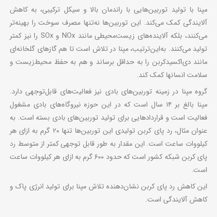
مپنا با تولید توربین‌هایی با راندمان بالا و سیکل ترکیبی، به کاهش
آلایندگی کمک می‌کند. این توربین‌ها نه‌تنها مصرف سوخت را بهینه‌تر
می‌کنند، بلکه آلاینده‌های زیست‌محیطی مانند NOx و SOx را نیز کمتر
تولید می‌کنند. به‌این‌ترتیب، مپنا در تلاش است تا هم گازهای گلخانه‌ای
مانند دی‌اکسیدکربن را به حداقل برساند و هم به حفظ محیط‌زیست و
سلامت انسانها کمک کند.
گروه مپنا در زمینه توربین‌های بادی نیز فعالیت‌های قابل‌توجهی دارد.
مپنا بالغ بر ۱۴ سال است که در این حوزه نیروگاه‌های بادی مشغول
فعالیت است و قراردادهایی برای تولید توربین‌های بادی بسته است. به
عنوان مثال، رد پای کربن تولیدی این توربین‌ها تنها ۲۰ گرم به ازای هر
کیلووات ساعت است. این مقدار به طور قابل توجهی کمتر از متوسط رد
پای کربن شبکه کشور است که حدود ۶۰۰ گرم به ازای هر کیلووات ساعت
است.
این کاهش رد پای کربن نشان‌دهنده تلاش مپنا برای تولید انرژی پاک و
کاهش آلایندگی است.