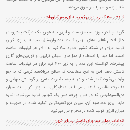
شتاب‌زده و غیر پایدار سوق می‌دهد.
کاهش ۲۰۰ گرمی ردپای کربن به ازای هر کیلووات
گروه مپنا در حوزه محیط‌زیست و انرژی، به‌عنوان یک شرکت پیشرو، در
حال انجام فعالیت‌های مهمی است. به‌عنوان‌مثال، متوسط رد پای کربن
تولید انرژی در شبکه کشور حدود ۶۰۰ گرم به ازای هر کیلووات ساعت
است، اما مپنا با استفاده از مدل‌های سیکل ترکیبی و توربین‌های گازی
پیشرفته، توانسته این عدد را به زیر ۴۰۰ گرم برای هر کیلووات ساعت
کاهش دهد. این به این معناست که میزان دی‌اکسید کربنی که به جو
وارد می‌شود، کمتر شده و در نتیجه، تأثیرات منفی بر گرمایش جهانی و
تغییرات اقلیمی کاهش می‌یابد
.
به‌طورکلی، رد پای کربن به میزان
دی‌اکسیدکربنی که در طول چرخه عمر یک تجهیز تولید می‌شود، اشاره
دارد. برای محاسبه آن، میزان دی‌اکسیدکربن تولید شده در صورت و
میزان انرژی تولید شده در مخرج قرار می‌گیرد
.
اقدامات عملی مپنا برای کاهش ردپای کربن