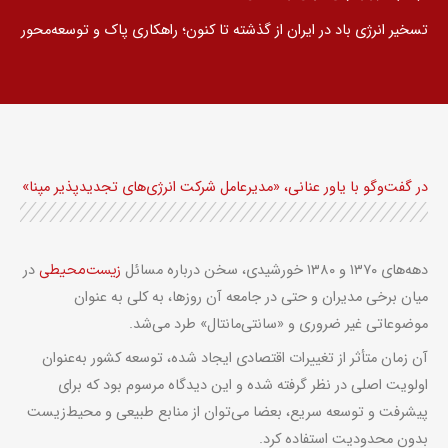
تسخیر انرژی باد در ایران از گذشته تا کنون؛ راهکاری پاک و توسعه‌محور
در گفت‌وگو با یاور عنانی، «مدیرعامل شرکت انرژی‌های تجدیدپذیر مپنا»
دهه‌های ۱۳۷۰ و ۱۳۸۰ خورشیدی، سخن درباره مسائل
زیست‌محیطی
در
میان برخی مدیران و حتی در جامعه آن روزها، به‌ کلی به عنوان
موضوعاتی غیر ضروری و «سانتی‌مانتال» طرد می‌شد.
آن زمان متأثر از تغییرات اقتصادی ایجاد شده، توسعه کشور به‌عنوان
اولویت اصلی در نظر گرفته شده و این دیدگاه مرسوم بود که برای
پیشرفت و توسعه سریع، بعضا می‌توان از منابع طبیعی و محیط‌زیست
بدون محدودیت استفاده کرد.