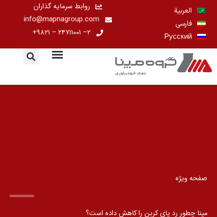
رش
روابط سرمایه گذاران
العربية
ه
info@mapnagroup.com
فارسی
حتوا
۲– ۲۴۷۱۱۰۰۱ – ۹۸۲۱+
Русский
صفحه ویژه
مپنا چطور رد پای کربن را کاهش داده است؟