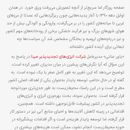
صفحه روزگار اما سریع‌تر از آنچه تصورش می‌رفت ورق خورد. در همان
اوایل دهه ۱۳۹۰ با آغاز پدیده‌هایی چون ریزگردهایی که عمدتا از مرزهای
غربی تا میانه‌های کشور را در بر می‌گرفت، وارونگی و آلودگی بیش از حد
هوای شهرهای بزرگ و نیز فرآیند خشکی برخی از رودخانه‌های مهم کشور
و نیز دریاچه‌های ارومیه و بختگان مشخص شد آن سیاست‌ها چه
تبعاتی برای آینده کشور داشته‌اند.
«یاور عنانی» مدیرعامل
شرکت انرژی‌های تجدیدپذیر مپنا
در پاسخ به
این سؤال که آیا نگرش‌های پیشین در میان مدیران تغییر کرده‌ است،
توضیح می‌دهد که این تغییر به طور کامل صفر یا یک نبوده است. به
گفته او در حال حاضر، توسعه پایدار به‌عنوان یکی از اهداف اصلی کشور
مطرح است و در این راستا، محیط‌زیست به طور جدی‌تری موردتوجه
قرار گرفته است. به‌عنوان نمونه، بحث بهره‌وری انرژی و انرژی‌های
تجدیدپذیر در کشور پیشرفت قابل‌توجهی داشته است. همچنین،
اقداماتی در زمینه کاهش آلاینده‌ها و احیای منابع آبی نیز در دستور کار
قرار گرفته، اما توسعه پایدار هزینه‌بر است و اگر اقدامات پیشگیرانه در
حوزه محیط‌زیست انجام نشود، ممکن است هزینه‌های بیشتری در