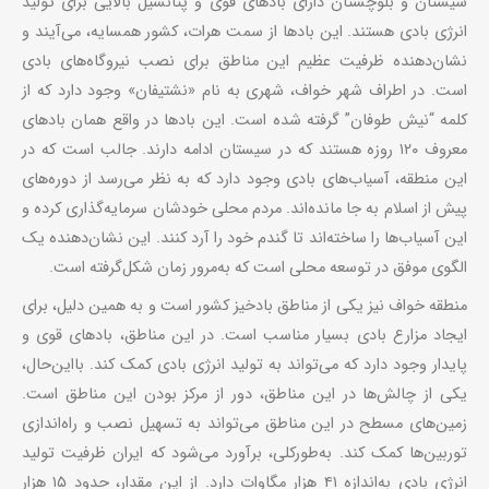
سیستان و بلوچستان دارای بادهای قوی و پتانسیل بالایی برای تولید
انرژی بادی هستند. این بادها از سمت هرات، کشور همسایه، می‌آیند و
نشان‌دهنده ظرفیت عظیم این مناطق برای نصب نیروگاه‌های بادی
است. در اطراف شهر خواف، شهری به نام «نشتیفان» وجود دارد که از
کلمه “نیش طوفان” گرفته شده است. این بادها در واقع همان بادهای
معروف ۱۲۰ روزه هستند که در سیستان ادامه دارند. جالب است که در
این منطقه، آسیاب‌های بادی وجود دارد که به نظر می‌رسد از دوره‌های
پیش از اسلام به جا مانده‌اند. مردم محلی خودشان سرمایه‌گذاری کرده و
این آسیاب‌ها را ساخته‌اند تا گندم خود را آرد کنند. این نشان‌دهنده یک
الگوی موفق در توسعه محلی است که به‌مرور زمان شکل‌گرفته است.
منطقه خواف نیز یکی از مناطق بادخیز کشور است و به همین دلیل، برای
ایجاد مزارع بادی بسیار مناسب است. در این مناطق، بادهای قوی و
پایدار وجود دارد که می‌تواند به تولید انرژی بادی کمک کند. بااین‌حال،
یکی از چالش‌ها در این مناطق، دور از مرکز بودن این مناطق است.
زمین‌های مسطح در این مناطق می‌تواند به تسهیل نصب و راه‌اندازی
توربین‌ها کمک کند. به‌طورکلی، برآورد می‌شود که ایران ظرفیت تولید
انرژی بادی به‌اندازه ۴۱ هزار مگاوات دارد. از این مقدار، حدود ۱۵ هزار