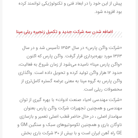
پیش از این خود را در ابعاد فنی و تکنولوژیکی توانمند کرده
بود افزوده شود.
اضافه شدن سه شرکت جدید و تکمیل زنجیره ریلی مپنا
«شرکت‌ واگن پارس» در سال ۱۳۵۳ تأسیس شد و در سال
۱۳۶۳ مورد بهره‌برداری قرار گرفت. واگن پارس که اکنون
«واگن پارس مپنا» نامیده می‌شود از زمان شروع به فعالیت،
حدود ۱۲ هزار واگن تولید کرده و تحویل داده است. واگذاری
واگن پارس به گروه مپنا به معنی عرضه گستره کامل‌تری از
محصولات ریلی است.
«شرکت مهندسی احیاء صنعت ادوات» با بهره گیری از توان
مهندسی و همچنین تجهیزات شرکت واگن پارس بعنوان
سهامدار اصلی ، در حال حاضر قطب اصلی تعمیر و بازسازی
ناوگان باری و همچنین لکوموتیوهای سبک و سنگین GM و
GE راه آهن ایران است و با بیش از ۳۰ شرکت باری بخش