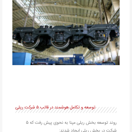
توسعه و تکامل هوشمند در قالب ۵ شرکت ریلی
روند توسعه بخش ریلی مپنا به نحوی پیش رفت که ۵
شرکت در بخش ریلی ایجاد شدند: