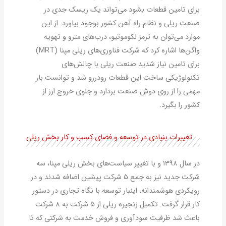
برای تامین قطعات بشود می‌تواند یک ریسک جدی در
صنعت ریلی و نظام راه آهن کشور بوجود بیاورد. از این
موارد می‌توان به ترمز لکوموتیو، درب‌های مترو و تهویه
واگن‌ها اشاره کرد که شرکت فناوری‌های ریلی مپنا (MRT)
برای تامین نیاز شدید صنعت ریلی با چالش‌های
تکنولوژیکی ساخت این قطعات رودررو شد و توانست بار
مهمی را از روی دوش صنعت بردارد و جلوی خروج ارز از
کشور را بگیرد.
تغییرات بنیادی در توسعه و فضای کسب و کار بخش ریلی
در سال ۱۳۹۸ و با تغییر سیاست‌های بخش ریلی مپنا، سه
شرکت جدید نیز به جمع ۵ شرکت پیشین اضافه شدند و در
رویکردی هوشمندانه، اینبار توسعه با نگاه تجاری در دستور
کار قرار گرفت. تکمیل زنجیره ریلی از ۵ شرکت به ۸ شرکت
باعث شد ظرفیت سودآوری و فروش خدمت به شرکتی که تا