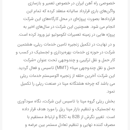
خصوصی راه آهن ایران در خصوص تعمیر و بازسازی
واگن‌های باری قرارداد سالیانه منعقد کرده که تمام این
قراردادها بصورت پروژه‌ای در محل کارگاه‌های این شرکت
انجام می شود. همچنین این شرکت در سال‌های اخیر به
پروژه هایی در زمینه تعمیرات لکوموتیو نیز ورود کرده است.
و در نهایت در تکمیل زنجیره تامین خدمات ریلی، هشتمین
شرکت در حوزه ی خدمات بهره‌برداری و لجستیک در کسب و
کار حمل و نقل ترکیبی و چندوجهی تحت عنوان «شرکت
حمل و نقل چندوجهی مپنا» (MMT) تاسیس و فعال گردید.
این شرکت آخرین حلقه از زنجیره اکوسیستم خدمات ریلی
می باشد که چرخه هشتگانه مپنا در صنعت ریلی را تکمیل
نمود.
بخش ریلی گروه مپنا با تاسیس این شرکت، نگاه سودآوری
به لجستیک و تنظیم بازار مپنا ریل را مورد هدف قرار داده
است. تغییر نگرش از B2B به B2C و ارتباط مستقیم با
مصرف کننده نهایی و تنظیم تعادل مستمر بین عرضه و