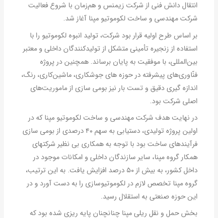
انتقال دانش فنی از شرکت زیمنس و هم‌زمان با شروع فعالیت
شرکت مهندسی و ساخت لکوموتیو مپنا آغاز شد.
بر اساس طرح اولیه قرار بود شرکت، تولید انبوه لکوموتیو را با
استفاده از زنجیره تأمینی متشکل از تولیدکنندگان داخلی و معتبر
بین‌المللی، با موفقیت به پایان برساند. همچنین در پروژه
فنّاوری‌های پیشرفته در حوزه های جوشکاری، ماشین‌کاری، رنگ،
اندازه گیری دقیق و تست بار نیز بومی سازی از ماموریت‌های
اصلی شرکت بود.
در نهایت هدف شرکت مهندسی و ساخت لکوموتیو مپنا که در
اولین پروژه تولیدی، دستیابی به سهم ۴۰ درصدی از بومی سازی
فرآیندهای ساخت بود با توجه به همکاری بی نظیر شرکتهای
همکار گروه مپنا، سایر سازندگان داخلی و امکانات موجود در
داخل کشور، به بیش از ۵۰ درصد افزایش یافت. به این ترتیب،
گروه مپنا تخصص لازم در لکوموتیوسازی را به دست آورد و در
این حوزه صنعتی به استقلال رسید.
بخش حمل و نقل ریلی مپنا چنانچنان پایه ریزی شده بود که