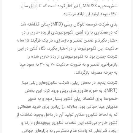
شش‌محوره MAP28 را نیز آغاز کرده است که تا اوایل سال
۱۴۰۱ نمونه اولیه آن ارائه می‌شود.
بنای شرکت توسعه ناوگان ریلی (MFD) چنان گذاشته شد
که در همکاری با راه آهن، لکوموتیوهای از رده خارج را در
اختیار بگیرد و ضمن تعمیر و بازسازی، در یک فرآیند ۱۵ ساله
مالکیت این لکوموتیوها را در اختیار بگیرد. نگاه کلان در این
شرکت چنین بود که لکوموتیوهای از رده خارج شده را
بازطراحی، تعمیر و به صورت مالکیت ۷۰ به ۳۰ به سود مپنا
به چرخه مصرف بازگرداند.
شرکت پنجم در بخش ریلی، شرکت فناوری‌های ریلی مپنا
(MRT)، به حوزه فناوری‌های ریلی ورود کرد؛ این بخش
خصوصا برای اقتصاد ریلی کشور بسیار مهم و به تعبیر
مدیران مپنا حیاتی بود. سالانه ارز زیادی برای خرید قطعاتی
که به لحاظ فناوری امکان تولید آن در داخل وجود نداشت از
کشور خارج می‌شد، این قطعات فناوری پیچیده‌ای دارند و
ایجاد شرایطی که باعث عدم دسترسی به بازارهای جهانی