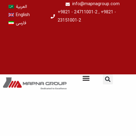
Skip
info@mapnagroup.com
العربية
to
+9821 - 24711001-2 , +9821 -
English
content
23151001-2
فارسی