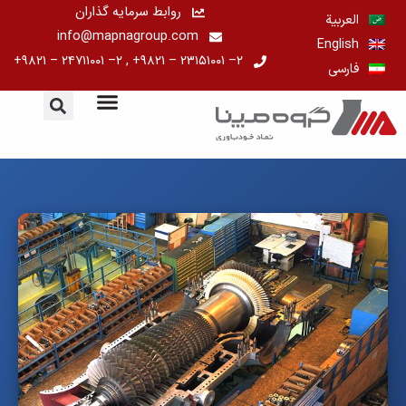
رش
روابط سرمایه گذاران
العربية
ه
info@mapnagroup.com
English
حتوا
۲– ۲۳۱۵۱۰۰۱ – ۹۸۲۱+ , ۲– ۲۴۷۱۱۰۰۱ – ۹۸۲۱+
فارسی