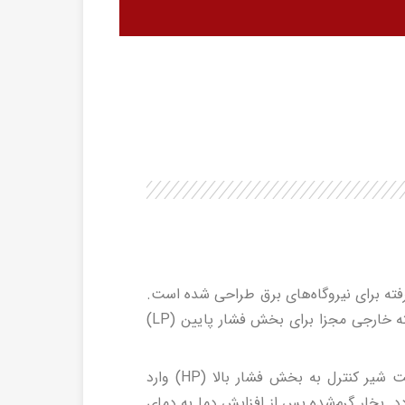
 یکی از تجهیزات پیشرفته برای نیروگاه‌های برق طراحی شده است.
این توربین از یک پوسته خارجی مشترک برای بخش‌های فشار بالا (HP) و فشار متوسط (IP) و یک پوسته خارجی مجزا برای بخش فشار پایین (LP)
عملکرد این توربین به این صورت است که بخار ابتدا از طریق دو شیر اصلی (Throttle Valve) و هشت شیر کنترل به بخش فشار بالا (HP) وارد
دد. بخار گرم‌شده پس از افزایش دما به دمای