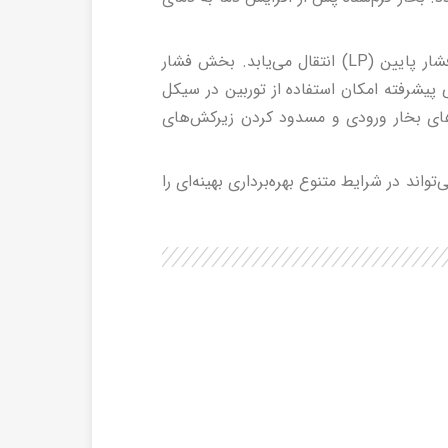
در بخش فشار متوسط، بخار از پره‌های این بخش عبور کرده و از طریق دو لوله Over Cross به بخش فشار پایین (LP) انتقال می‌یابد. بخش فشار
پیشرفته امکان استفاده از توربین در سیکل
رهای بخار ورودی و مسدود کردن زیرکش‌های
واند در شرایط متنوع بهره‌برداری بهینه‌ای را