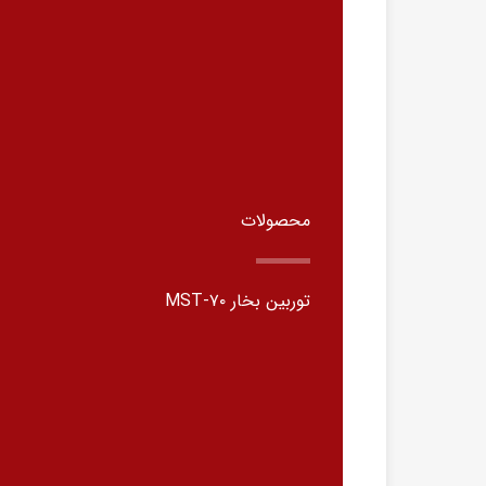
محصولات
توربین بخار MST-۷۰