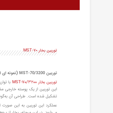
توربین بخار MST-۷۰
توربین
MST-70/3200
(نمونه ای ا
توربین بخار MST-۷۰/۳۲۰۰
تشکیل شده است. طراحی آن به‌گونه‌
می‌شود. در این مرحله، بخار از پره