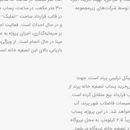
وسط شرکت‌های زیرمجموعه
۳۰۰ متر مکعب در ساعت، پساب
در قالب قرارداد ساخت
–
تملیک
–
ا
بر سرمایه‌گذاری، اجرای پروژه به
مپنا در حال انجام است. از ویژگی
بازیابی بالای این تصفیه خانه است که حدود
 سیکل ترکیبی پرند است، جهت
‌خرید پساب تصفیه خانه پرند از
قرارداد بیع متقابل کرده است.
تاسیسات فاضلاب شهر پرند، آب
خواهد شد. در این پروژه، پساب
خروجی تصفیه خانه شهر پرند با خط لوله به طول تقریباً ۶.۵ کیلومتر، به محل نیروگاه
 تصفیه خانه نیروگاه می‌شود.