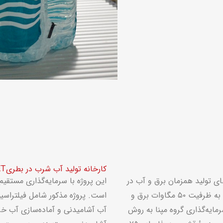
کارخانه تولید آب شرب در بطریPET مستقر در جزیره قشم
ای تولید همزمان برق و آب در
استان هرمزگان، “شرکت تولید آب و برق قشم مپنا” را به ظرفیت ۵۰ مگاوات برق و
است. پروژه مذکور شامل فیلتراسیو
سرمایه‌گذاری گروه مپنا به روش
آب آشامیدنی و آماده‌سازی آب خ