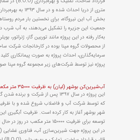
قرارداد ساخت، تملیک و بهره‌برداری (
B.O.O
متری از دریا احداث شده و
جمعیت این جزیره را تشکیل می‌دهند، به آب شرب دس
به‌کار رفته در این پروژه مانند توربین گاز، ژنراتور، بو
از محصولات گروه مپنا بوده در کارخانجات شرکت ساخت
سرمایه‌گذاری، احداث پروژه به صورت پیمانکاری کلی
پروژه نیز توسط شرکت‌های زیر مجموعه گروه مپنا صو
آب‌شیرین‌کن بوشهر (لیان) به ظرفیت ۳۵۰۰۰ متر مکعب در روز
این پروژه در سال ۱۳۹۷ پس از شرکت و بر
شهر بوشهر آغاز به کار کرده است. ظرفیت آبگیری این
توسعه برای ظرفیت ۱۵۰۰۰۰ متر مکعب در 
در این پروژه جهت شیرین‌سازی آب، فناوری غشایی (
قالب قرارداد ساخت، تملیک و بهره‌برداری (
B.O.O
) ا