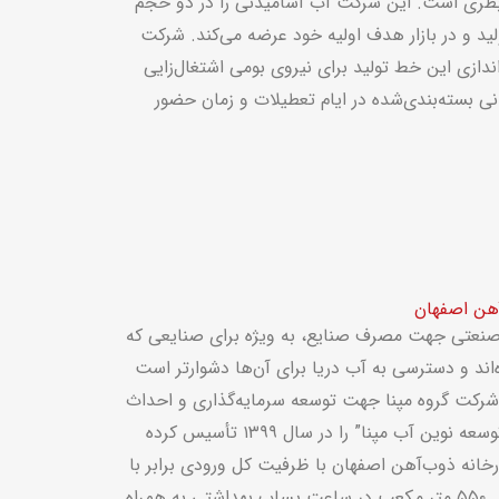
بطری است. این شرکت آب آشامیدنی را در دو حجم
نگرو” تولید و در بازار هدف اولیه خود عرضه می‌کند. شرکت
اندازی این خط تولید برای نیروی بومی اشتغال‌زایی
دنی بسته‌بندی‌شده در ایام تعطیلات و زمان حضور
هن اصفهان
 صنعتی جهت مصرف صنایع، به ویژه برای صنایعی که
ند و دسترسی به آب دریا برای آن‌ها دشوارتر است
، شرکت گروه مپنا جهت توسعه سرمایه‌گذاری و احداث
پروژه‌های تصفیه پساب، شرکت “توسعه نوین آب مپنا” را در سال ۱۳۹۹ تأسیس کرده
خانه ذوب‌آهن اصفهان با ظرفیت کل ورودی برابر با
۸۵۰ متر مکعب در ساعت که شامل ۵۵۰ متر مکعب در ساعت پساب بهداشتی به همراه