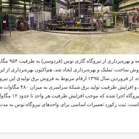
“شرکت تولید ب
با پایان موعد قرارداد خرید تضمینی برق این نیروگاه، از فروردین سال ۱۳۹۵ ارقا
نیروگاه به سیکل ترکیبی با ه
همچنین طرح ارتقای