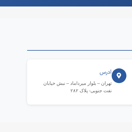
آدرس
تهران – بلوار میرداماد – نبش خیابان
نفت جنوبی- پلاک ۲۸۲