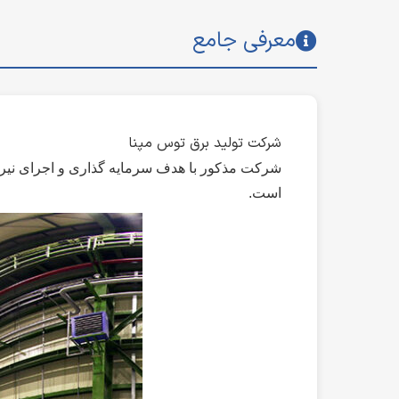
معرفی جامع
شرکت تولید برق توس مپنا
است.