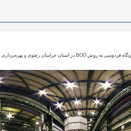
شرکت مذکور با هدف سرمایه گذاری و اجرای نیروگاه فردوسی به روش BOO د