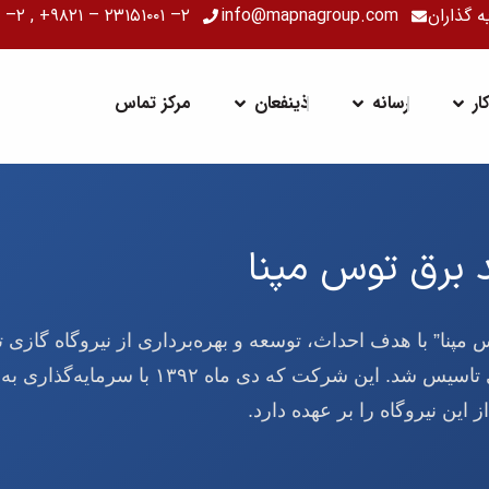
ه گذاران
info@mapnagroup.com
۲– ۲۳۱۵۱۰۰۱ – ۹۸۲۱+ , ۲– ۲۴۷۱۱۰۰۱ – ۹۸۲۱+
ت
باز کردن کسب و کار
باز کردن رسانه
باز کردن ذینفعان
ر
رسانه
ذینفعان
مرکز تماس
 برق توس مپنا
استان خراسان رضوی تاسیس شد. این شر
ز این نیروگاه را بر عهده دارد.