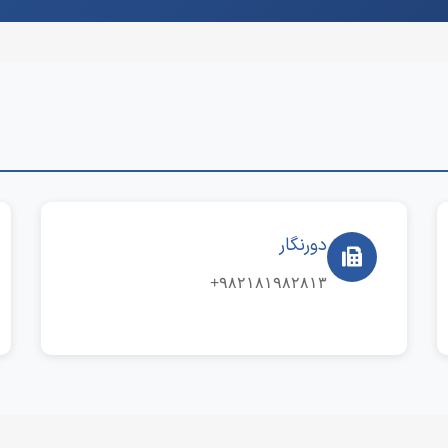
دورنگار
۹۸۲۱۸۱۹۸۲۸۱۳+