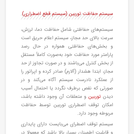
سیستم حفاظت توربین (سیستم قطع اضطراری)
سیستم‌های حفاظتی شامل حفاظت دما، لرزش،
سرعت بالای حد مجاز، سیستم اعلام حریق است
و بخش‌های حفاظتی همواره در حال رصد
پارامتر مورد حفاظت خود به‌صورت کاملاً مستقل
از بخش کنترل می‌باشند و در صورت تجاوز از حد
مجاز، ابتدا هشدار (آلارم) صادر کرده و اپراتور را
از عملکرد نادرست سیستم آگاه می‌کند و در
صورتی که نقص برطرف نگردد یا احتمال آسیب
دیدن
و متعلقات آن وجود داشته باشد،
توربین
امکان توقف اضطراری توربین توسط حفاظت
مربوطه وجود دارد.
سیستم توقف اضطرای می‌بایست دارای پایداری
و قابلیت اطمینان بسیار بالا باشد که معمولا در