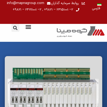
رش
روابط سرمایه گذاران
info@mapnagroup.com
فارسی
ه
۲– ۲۳۱۵۱۰۰۱ – ۹۸۲۱+ , ۲– ۲۴۷۱۱۰۰۱ – ۹۸۲۱+
حتوا