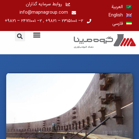
رش
روابط سرمایه گذاران
العربية
ه
info@mapnagroup.com
English
حتوا
۲– ۲۳۱۵۱۰۰۱ – ۹۸۲۱+ , ۲– ۲۴۷۱۱۰۰۱ – ۹۸۲۱+
فارسی