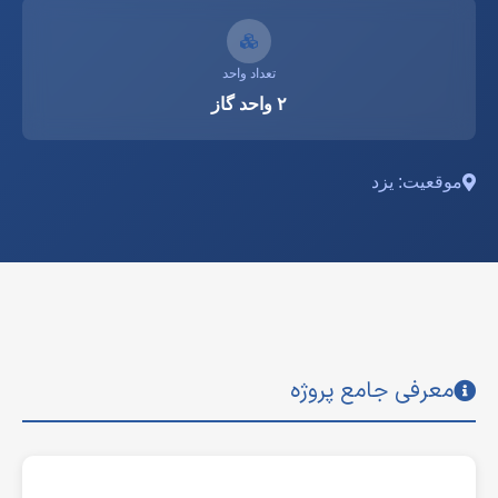
تعداد واحد
۲ واحد گاز
موقعیت: یزد
معرفی جامع پروژه