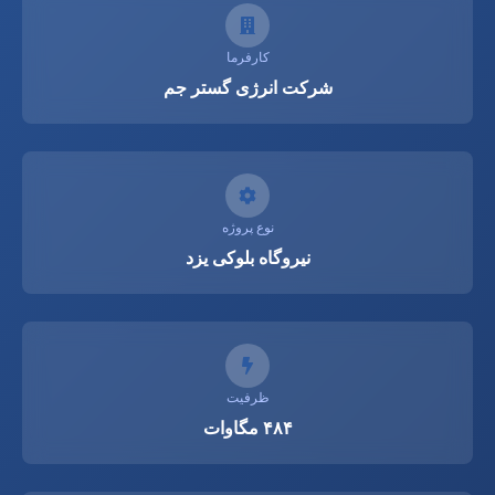
کارفرما
شرکت انرژی گستر جم
نوع پروژه
نیروگاه بلوکی یزد
ظرفیت
۴۸۴ مگاوات