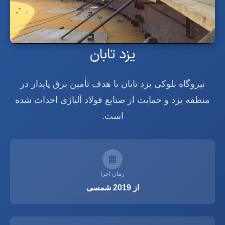
یزد تابان
نیروگاه بلوکی یزد تابان با هدف تأمین برق پایدار در
منطقه یزد و حمایت از صنایع فولاد آلیاژی احداث شده
است.
زمان اجرا
از 2019 شمسی