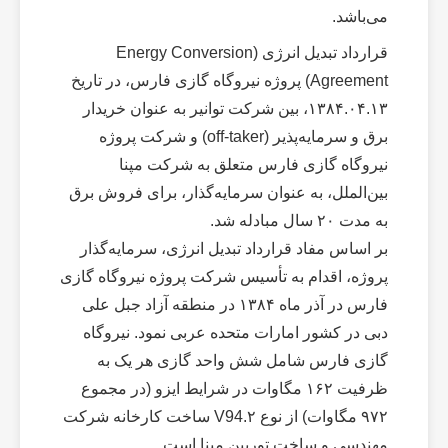
می‌باشد.
قرارداد تبدیل انرژی (Energy Conversion
Agreement) پروژه نیروگاه گازی فارس، در تاریخ
۱۳۸۴.۰۴.۱۳، بین شرکت توانیر به عنوان خریدار
برق و سرمایه‌پذیر (off-taker) و شرکت پروژه
نیروگاه گازی فارس متعلق به شرکت مپنا
بین‌الملل، به عنوان سرمایه‌گذار، برای فروش برق
به مدت ۲۰ سال مبادله شد.
بر اساس مفاد قرارداد تبدیل انرژی، سرمایه‌گذار
پروژه، اقدام به تأسیس شرکت پروژه نیروگاه گازی
فارس در آذر ماه ۱۳۸۴ در منطقه آزاد جبل علی
دبی در کشور امارات متحده عربی نمود. نیروگاه
گازی فارس شامل شش واحد گازی هر یک به
ظرفیت ۱۶۲ مگاوات در شرایط ایزو (در مجموع
۹۷۲ مگاوات) از نوع V94.۲ ساخت کارخانه شرکت
مهندسی و ساخت توربین مپنا است.