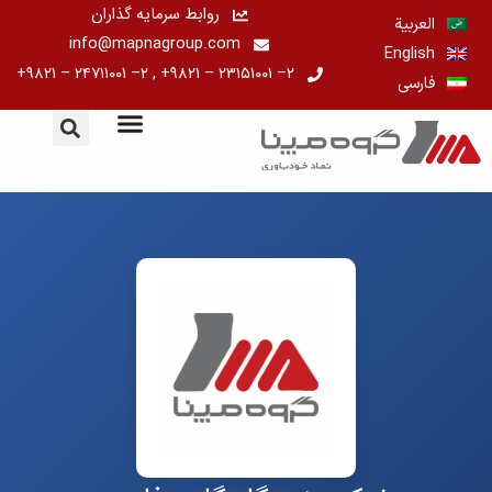
رش
روابط سرمایه گذاران
العربية
ه
info@mapnagroup.com
English
حتوا
۲– ۲۳۱۵۱۰۰۱ – ۹۸۲۱+ , ۲– ۲۴۷۱۱۰۰۱ – ۹۸۲۱+
فارسی